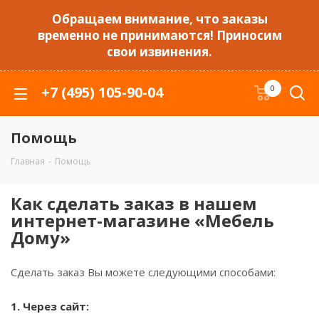
Обращаем внимание, что заказы
временно не принимаются! Приносим
свои извинения.
+7 (495) 105-90-04
0
Помощь
Главная
-
Помощь
Как сделать заказ в нашем
интернет-магазине «Мебель
Дому»
Сделать заказ Вы можете следующими способами:
1. Через сайт: