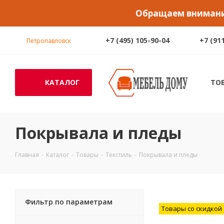
Обращаем внимание
+7 (495) 105-90-04
+7 (91
Петропавловск
КАТАЛОГ
ТО
Покрывала и пледы
Главная
-
Каталог
-
Товары
-
Текстиль
-
Покрывала и пледы
Фильтр по параметрам
Товары со скидкой