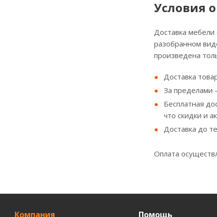
Условия о
Доставка мебели
разобранном виде
произведена толь
Доставка товар
За пределами - 
Бесплатная до
что скидки и а
Доставка до т
Оплата осуществл
Компания
Помощь