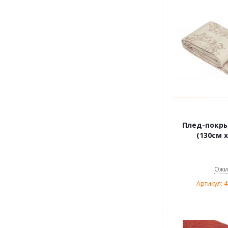
Плед-покры
(130см х
Ожи
Артикул: 