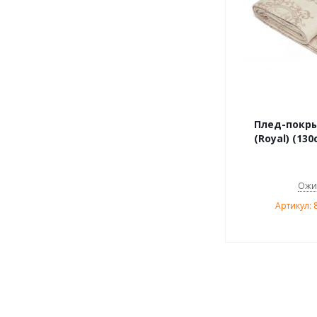
Плед-покры
(Royal) (130
Ожи
Артикул: 