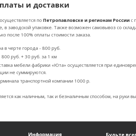
платы и доставки
 осуществляется по
Петропавловске и регионам России
с 
, в заводской упаковке. Также возможен самовывоз со скла
ко после 100% оплаты стоимости заказа.
а в черте города - 800 руб.
800 руб. + 30 руб. за 1 км
ставка мебели фабрики «Юта» осуществляется при единовре
кции не суммируются.
ерминала транспортной компании 1000 р.
яется как наличным, так и безналичным способом, на руки вы
Информация
Будьте всег