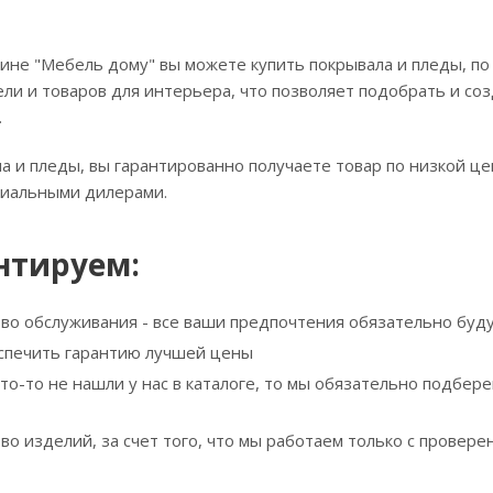
ине "Мебель дому" вы можете купить покрывала и пледы, по
ли и товаров для интерьера, что позволяет подобрать и соз
.
а и пледы, вы гарантированно получаете товар по низкой це
циальными дилерами.
нтируем:
тво обслуживания - все ваши предпочтения обязательно буд
спечить гарантию лучшей цены
что-то не нашли у нас в каталоге, то мы обязательно подбе
тво изделий, за счет того, что мы работаем только с прове