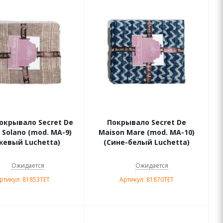
окрывало Secret De
Покрывало Secret De
 Solano (mod. MA-9)
Maison Mare (mod. МА-10)
жевый Luchetta)
(Сине-белый Luchetta)
Ожидается
Ожидается
ртикул: 81853TET
Артикул: 81870TET