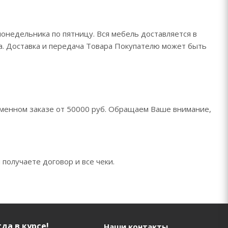
понедельника по пятницу. Вся мебель доставляется в
да. Доставка и передача Товара Покупателю может быть
менном заказе от 50000 руб. Обращаем Ваше внимание,
 получаете договор и все чеки.
да в курсе!
Наши контакты