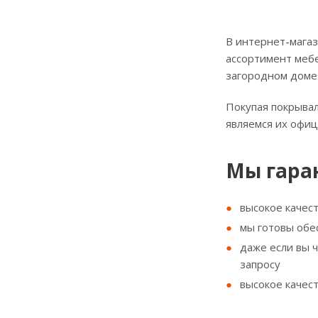
В интернет-магаз
ассортимент мебе
загородном доме
Покупая покрывал
являемся их офи
Мы гара
высокое качес
мы готовы обе
даже если вы 
запросу
высокое качес