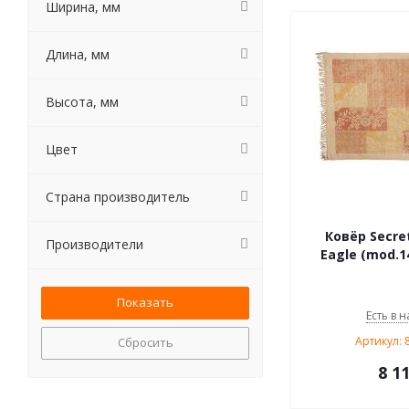
Ширина, мм
Длина, мм
Высота, мм
Цвет
Страна производитель
Ковёр Secre
Производители
Eagle (mod.14
Есть в н
Артикул: 
Сбросить
8 1