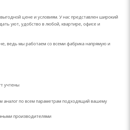
 выгодной цене и условиям. У нас представлен широкий
дать уют, удобство в любой, квартире, офисе и
не, ведь мы работаем со всеми фабрика напрямую и
ут учтены
рем аналог по всем параметрам подходящий вашему
ренными производителями