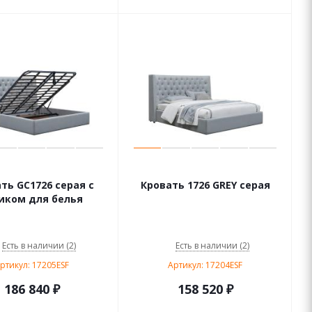
ть GC1726 серая с
Кровать 1726 GREY серая
ком для белья
Есть в наличии (2)
Есть в наличии (2)
ртикул: 17205ESF
Артикул: 17204ESF
186 840
₽
158 520
₽