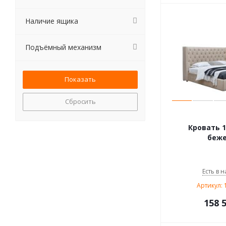
Наличие ящика
Подъёмный механизм
Сбросить
Кровать 1
беж
Есть в н
Артикул: 
158 