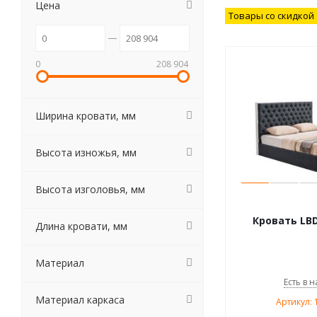
Цена
Товары со скидкой
0
208 904
Ширина кровати, мм
Высота изножья, мм
Высота изголовья, мм
Кровать LBD
Длина кровати, мм
Материал
Есть в н
Материал каркаса
Артикул: 