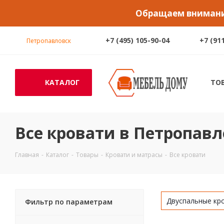
Обращаем внимание
+7 (495) 105-90-04
+7 (91
Петропавловск
КАТАЛОГ
ТО
Все кровати в Петропавл
Главная
-
Каталог
-
Товары
-
Кровати и матрасы
-
Все кровати
Двуспальные кр
Фильтр по параметрам