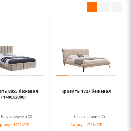
ать 8855 бежевая
Кровать 1727 бежевая
(1400X2000)
Есть в наличии (2)
Есть в наличии (2)
ртикул: 17224ESF
Артикул: 17214ESF