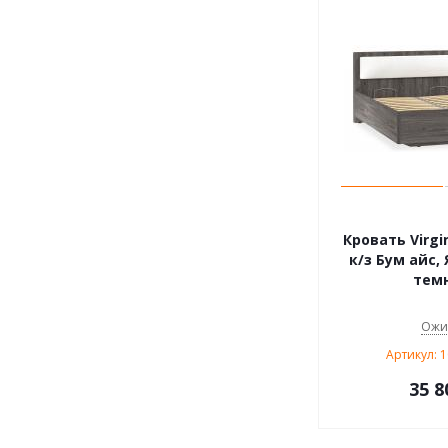
Кровать Virgin
к/з Бум айс,
тем
Ожи
Артикул: 
35 8