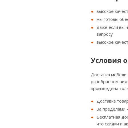
высокое качес
мы готовы обе
даже если вы 
запросу
высокое качес
Условия о
Доставка мебели
разобранном виде
произведена толь
Доставка товар
За пределами - 
Бесплатная до
что скидки и а