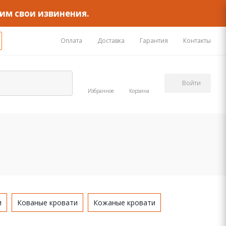
им свои извинения.
Оплата
Доставка
Гарантия
Контакты
Войти
Избранное
Корзина
и
Кованые кровати
Кожаные кровати