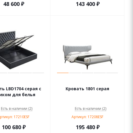
48 600
₽
143 400
₽
ть LBD1704 серая с
Кровать 1801 серая
ком для белья
Есть в наличии (2)
Есть в наличии (2)
ртикул: 17210ESF
Артикул: 17208ESF
100 680
₽
195 480
₽