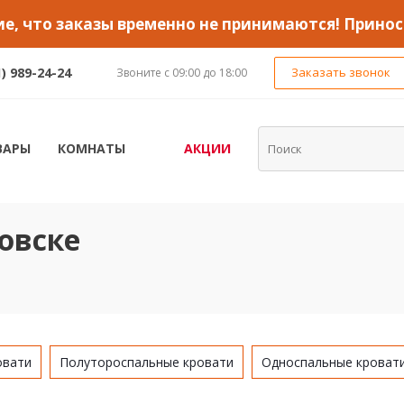
, что заказы временно не принимаются! Принос
1) 989-24-24
Заказать звонок
Звоните с 09:00 до 18:00
ВАРЫ
КОМНАТЫ
АКЦИИ
овске
овати
Полутороспальные кровати
Односпальные кроват