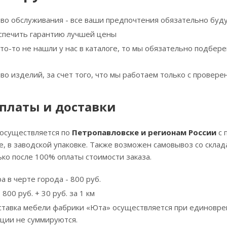
тво обслуживания - все ваши предпочтения обязательно буд
спечить гарантию лучшей цены
что-то не нашли у нас в каталоге, то мы обязательно подбе
тво изделий, за счет того, что мы работаем только с прове
платы и доставки
 осуществляется по
Петропавловске и регионам России
с 
, в заводской упаковке. Также возможен самовывоз со скла
ко после 100% оплаты стоимости заказа.
а в черте города - 800 руб.
800 руб. + 30 руб. за 1 км
ставка мебели фабрики «Юта» осуществляется при единовре
кции не суммируются.