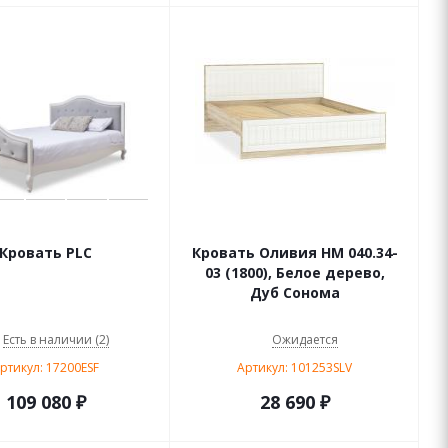
Кровать PLC
Кровать Оливия НМ 040.34-
03 (1800), Белое дерево,
Дуб Сонома
Есть в наличии (2)
Ожидается
ртикул: 17200ESF
Артикул: 101253SLV
109 080
₽
28 690
₽