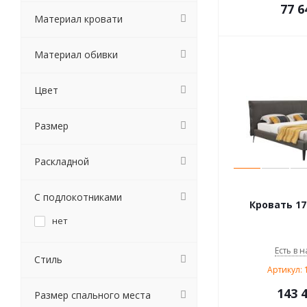
77 6
Материал кровати
Материал обивки
Цвет
Размер
Раскладной
С подлокотниками
Кровать 17
нет
Есть в н
Стиль
Артикул: 
143 
Размер спального места