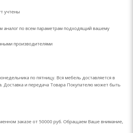
ут учтены
рем аналог по всем параметрам подходящий вашему
ренными производителями
понедельника по пятницу. Вся мебель доставляется в
да. Доставка и передача Товара Покупателю может быть
менном заказе от 50000 руб. Обращаем Ваше внимание,