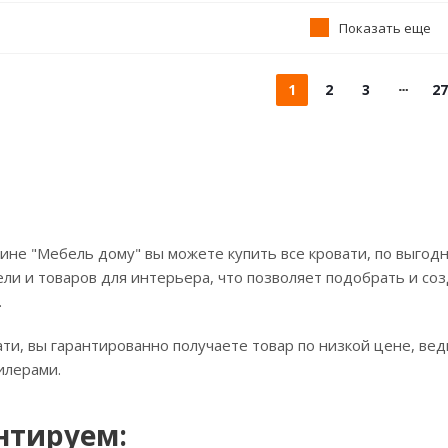
Показать еще
1
2
3
27
ине "Мебель дому" вы можете купить все кровати, по выгодн
ли и товаров для интерьера, что позволяет подобрать и соз
.
ати, вы гарантированно получаете товар по низкой цене, ве
илерами.
нтируем: