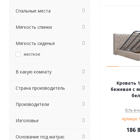
Спальные места
Мягкость спинки
Мягкость сиденья
жесткое
В какую комнату
Кровать 1
Страна производитель
бежевая с 
бел
Производители
Есть в н
Артикул: 
Изголовье
186 
Основание под матрас