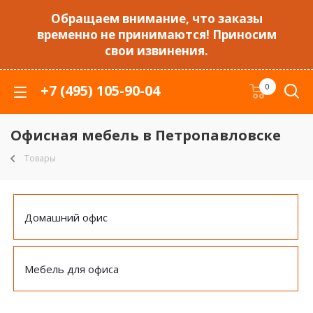
Обращаем внимание, что заказы
временно не принимаются! Приносим
свои извинения.
+7 (495) 105-90-04
0
Офисная мебель в Петропавловске
Товары
Домашний офис
Мебель для офиса