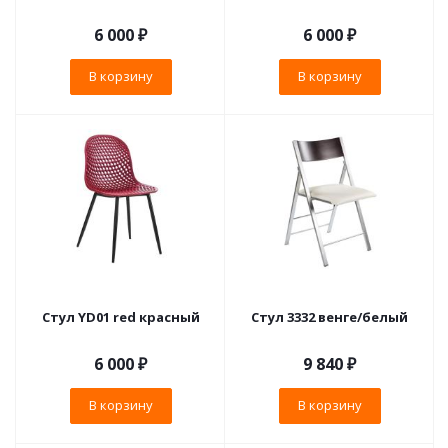
6 000
₽
6 000
₽
В корзину
В корзину
Стул YD01 red красный
Стул 3332 венге/белый
6 000
₽
9 840
₽
В корзину
В корзину