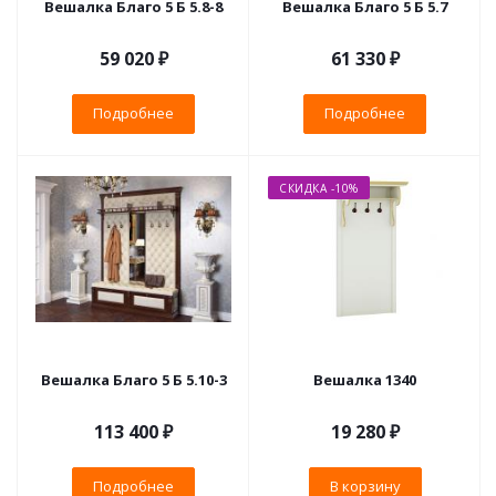
Вешалка Благо 5 Б 5.8-8
Вешалка Благо 5 Б 5.7
59 020 ₽
61 330 ₽
Подробнее
Подробнее
СКИДКА -10%
Вешалка Благо 5 Б 5.10-3
Вешалка 1340
113 400 ₽
19 280
₽
Подробнее
В корзину