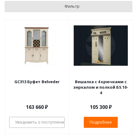
Фильтр
GC313 Буфет Belveder
Вешалка с 4 крючками с
зеркалом и полкой Б5.10-
4
163 660
₽
105 300 ₽
Уведомить о поступлении
Подробнее