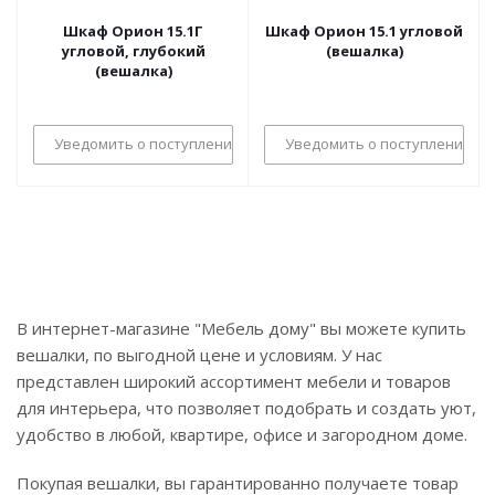
Шкаф Орион 15.1Г
Шкаф Орион 15.1 угловой
угловой, глубокий
(вешалка)
(вешалка)
Уведомить о поступлении
Уведомить о поступлении
В интернет-магазине "Мебель дому" вы можете купить
вешалки, по выгодной цене и условиям. У нас
представлен широкий ассортимент мебели и товаров
для интерьера, что позволяет подобрать и создать уют,
удобство в любой, квартире, офисе и загородном доме.
Покупая вешалки, вы гарантированно получаете товар