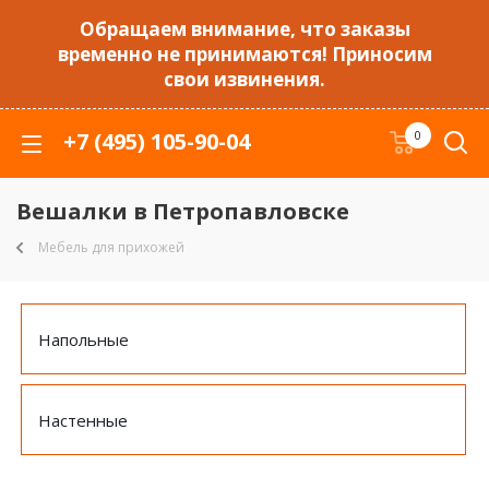
Обращаем внимание, что заказы
временно не принимаются! Приносим
свои извинения.
+7 (495) 105-90-04
0
Вешалки в Петропавловске
Мебель для прихожей
Напольные
Настенные