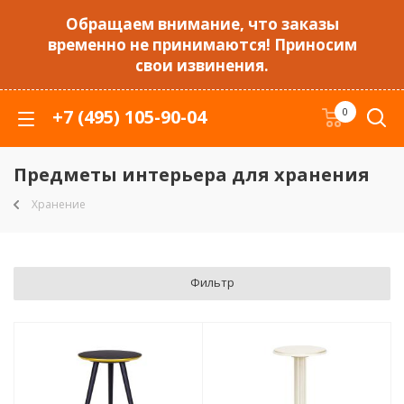
Обращаем внимание, что заказы
временно не принимаются! Приносим
свои извинения.
+7 (495) 105-90-04
0
Предметы интерьера для хранения
Хранение
Фильтр