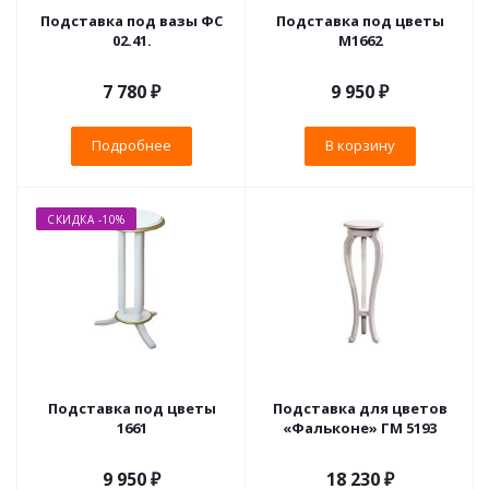
Подставка под вазы ФС
Подставка под цветы
02.41.
M1662
7 780 ₽
9 950
₽
Подробнее
В корзину
СКИДКА -10%
Подставка под цветы
Подставка для цветов
1661
«Фальконе» ГМ 5193
9 950
₽
18 230
₽