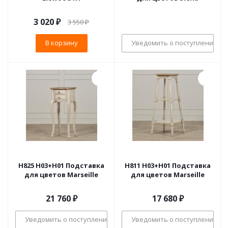
3 020
₽
3 550
₽
В корзину
Уведомить о поступлении
H825 H03+H01 Подставка
H811 H03+H01 Подставка
для цветов Marseille
для цветов Marseille
21 760
₽
17 680
₽
Уведомить о поступлении
Уведомить о поступлении