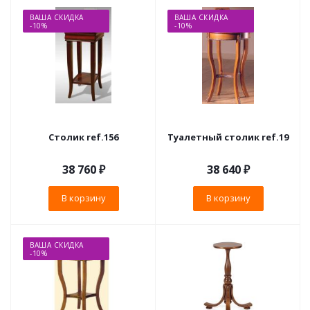
ВАША СКИДКА
ВАША СКИДКА
-10%
-10%
Столик ref.156
Туалетный столик ref.19
38 760
₽
38 640
₽
В корзину
В корзину
ВАША СКИДКА
-10%