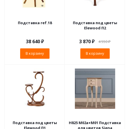
Подставка ref.18
Подставка под цветы
Elewood П2
38 640
₽
3 870
₽
4 550
₽
В корзину
В корзину
Подставка под цветы
H825 M02a+M01 Подставка
Elewood П1
для цветов Siena