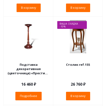
В корзину
В корзину
ВАША СКИДКА
-10%
Подставка
Столик ref.155
декоративная
(цветочница) «Престиж»
ГМ 5993
16 460 ₽
26 760
₽
Подробнее
В корзину