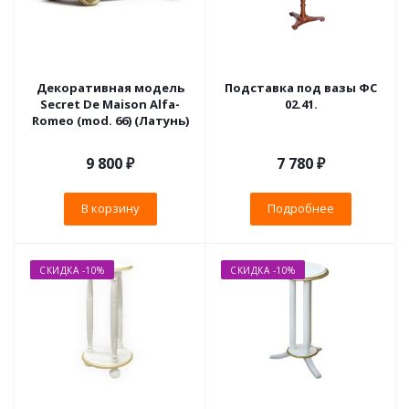
Декоративная модель
Подставка под вазы ФС
Secret De Maison Alfa-
02.41.
Romeo (mod. 66) (Латунь)
9 800
₽
7 780 ₽
В корзину
Подробнее
СКИДКА -10%
СКИДКА -10%