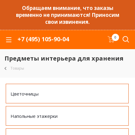
Обращаем внимание, что заказы
временно не принимаются! Приносим
свои извинения.
+7 (495) 105-90-04
0
Предметы интерьера для хранения
Товары
Цветочницы
Напольные этажерки