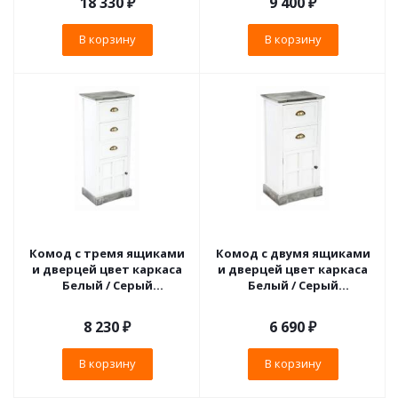
18 330
₽
9 400
₽
В корзину
В корзину
Комод с тремя ящиками
Комод с двумя ящиками
и дверцей цвет каркаса
и дверцей цвет каркаса
Белый / Серый
Белый / Серый
состаренный
состаренный
8 230
₽
6 690
₽
В корзину
В корзину