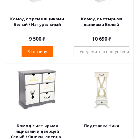
Комод с тремя ящиками
Комод с четырьмя
Белый / Натуральный
ящиками Белый
9 500
₽
10 690
₽
В корзину
Уведомить о поступлении
Комод с четырьмя
Подставка Ника
ящиками и дверцей
Серый / Ящики, дверца -