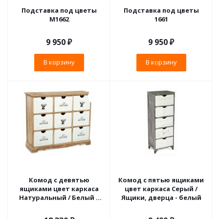
Подставка под цветы
Подставка под цветы
M1662
1661
9 950
₽
9 950
₽
В корзину
В корзину
Комод с девятью
Комод с пятью ящиками
ящиками цвет каркаса
цвет каркаса Серый /
Натуральный / Белый с
Ящики, дверца - белый
принтом