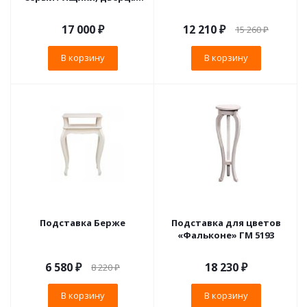
белый
17 000
₽
12 210
₽
15 260
₽
В корзину
В корзину
Подставка Берже
Подставка для цветов
«Фальконе» ГМ 5193
6 580
₽
18 230
₽
8 220
₽
В корзину
В корзину