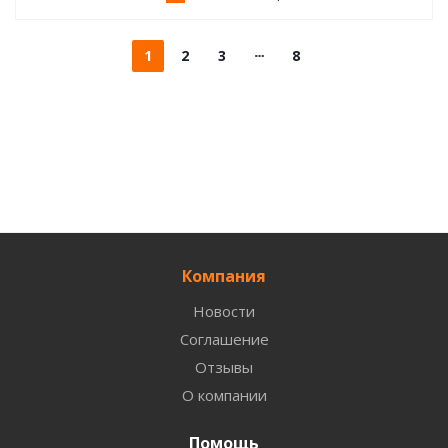
1
2
3
8
Компания
Новости
Соглашение
Отзывы
О компании
Помощь