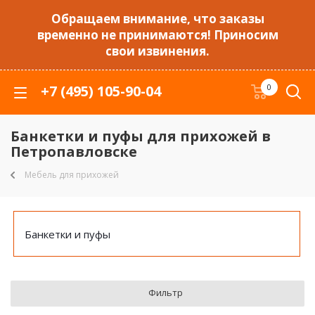
Обращаем внимание, что заказы
временно не принимаются! Приносим
свои извинения.
+7 (495) 105-90-04
0
Банкетки и пуфы для прихожей в
Петропавловске
Мебель для прихожей
Банкетки и пуфы
Фильтр