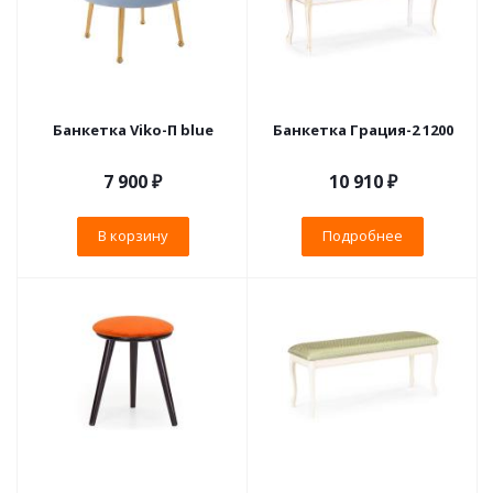
Банкетка Viko-П blue
Банкетка Грация-2 1200
7 900
₽
10 910 ₽
В корзину
Подробнее