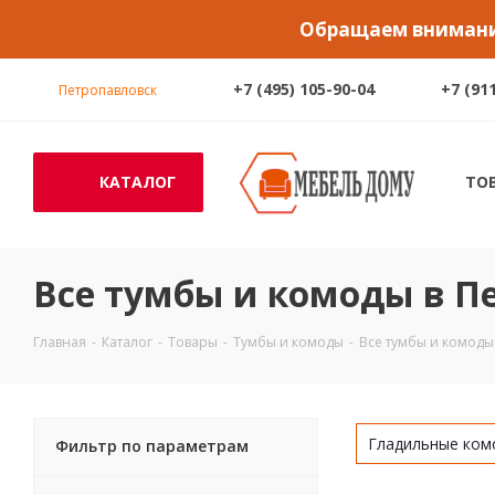
Обращаем внимание
+7 (495) 105-90-04
+7 (91
Петропавловск
КАТАЛОГ
ТО
Все тумбы и комоды в П
Главная
-
Каталог
-
Товары
-
Тумбы и комоды
-
Все тумбы и комоды
Гладильные ком
Фильтр по параметрам