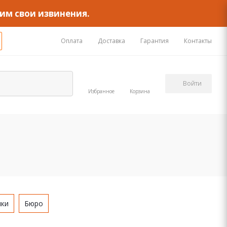
им свои извинения.
Оплата
Доставка
Гарантия
Контакты
Войти
Избранное
Корзина
ики
Бюро