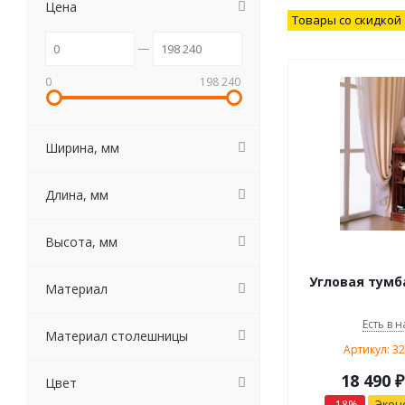
Цена
Товары со скидкой
0
198 240
Ширина, мм
Длина, мм
Высота, мм
Угловая тумб
Материал
Есть в н
Материал столешницы
Артикул: 3
18 490
₽
Цвет
-
18
%
Экон