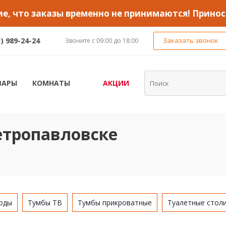
, что заказы временно не принимаются! Принос
1) 989-24-24
Заказать звонок
Звоните с 09:00 до 18:00
ВАРЫ
КОМНАТЫ
АКЦИИ
етропавловске
оды
Тумбы ТВ
Тумбы прикроватные
Туалетные стол