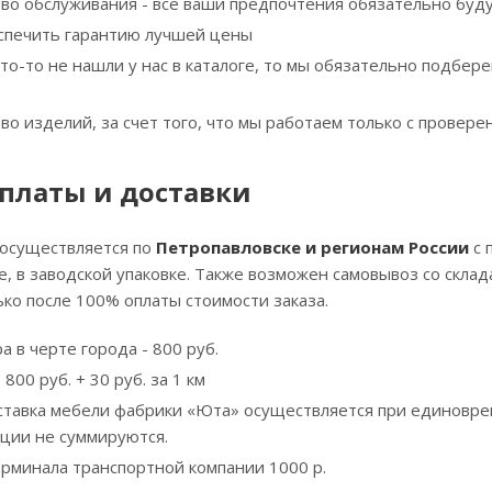
тво обслуживания - все ваши предпочтения обязательно буд
спечить гарантию лучшей цены
что-то не нашли у нас в каталоге, то мы обязательно подбе
тво изделий, за счет того, что мы работаем только с прове
платы и доставки
 осуществляется по
Петропавловске и регионам России
с 
, в заводской упаковке. Также возможен самовывоз со скла
ко после 100% оплаты стоимости заказа.
а в черте города - 800 руб.
800 руб. + 30 руб. за 1 км
ставка мебели фабрики «Юта» осуществляется при единовре
кции не суммируются.
ерминала транспортной компании 1000 р.