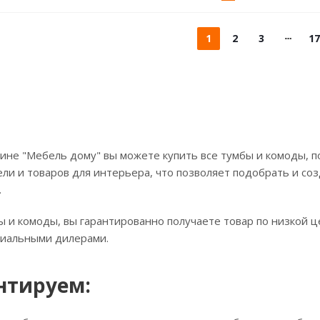
1
2
3
17
ине "Мебель дому" вы можете купить все тумбы и комоды, п
ли и товаров для интерьера, что позволяет подобрать и соз
.
ы и комоды, вы гарантированно получаете товар по низкой 
циальными дилерами.
нтируем: