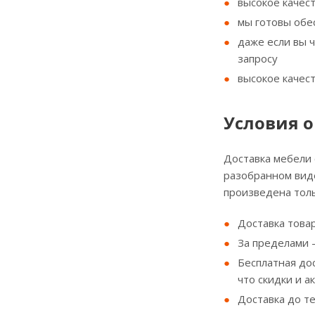
высокое качес
мы готовы обе
даже если вы 
запросу
высокое качес
Условия о
Доставка мебели
разобранном виде
произведена толь
Доставка товар
За пределами - 
Бесплатная до
что скидки и а
Доставка до т