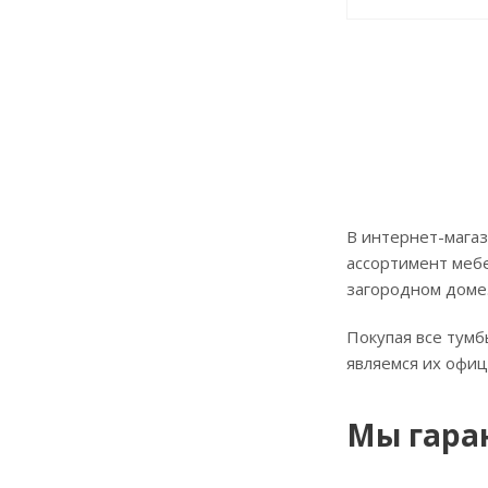
В интернет-магаз
ассортимент мебе
загородном доме
Покупая все тумб
являемся их офи
Мы гара