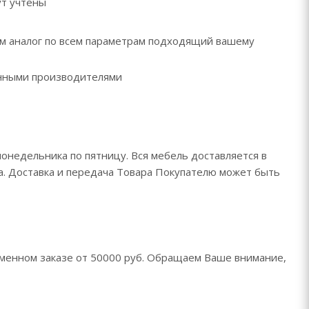
ут учтены
рем аналог по всем параметрам подходящий вашему
ренными производителями
понедельника по пятницу. Вся мебель доставляется в
да. Доставка и передача Товара Покупателю может быть
менном заказе от 50000 руб. Обращаем Ваше внимание,