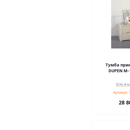
Тумба при
DUPEN М-
Есть в н
Артикул:
28 8