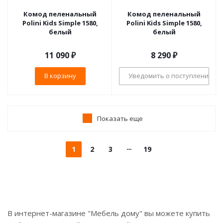
Комод пеленальный
Комод пеленальный
Polini Kids Simple 1580,
Polini Kids Simple 1580,
белый
белый
11 090
₽
8 290
₽
В корзину
Уведомить о поступлении
Показать еще
1
2
3
19
В интернет-магазине "Мебель дому" вы можете купить