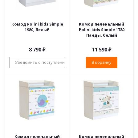
Комод Polini kids Simple
Комод пеленальный
1980, белый
Polini kids Simple 1780
Панды, белый
8 790
₽
11 590
₽
Уведомить о поступлении
В корзину
Комод пеленальный
Комод пеленальный