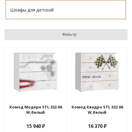
Шкафы для детской
Фильтр
Комод Модерн STL.322.06
Комод Квадро STL.322.06
W,белый
W,белый
15 940
₽
16 370
₽