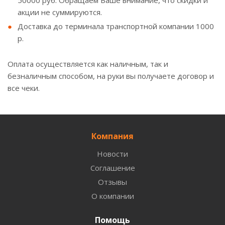
50000 руб. Обращаем Ваше внимание, что скидки и
акции не суммируются.
Доставка до терминала транспортной компании 1000
р.
Оплата осуществляется как наличным, так и
безналичным способом, на руки вы получаете договор и
все чеки.
Компания
Новости
Соглашение
Отзывы
О компании
Помощь