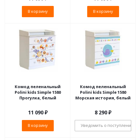
В корзину
В корзину
Комод пеленальный
Комод пеленальный
Polini kids Simple 1580
Polini kids Simple 1580
Прогулка, белый
Морская история, белый
11 090
₽
8 290
₽
В корзину
Уведомить о поступлении