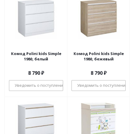
Комод Polini kids Simple
Комод Polini kids Simple
1980, белый
1980, бежевый
8 790
₽
8 790
₽
Уведомить о поступлении
Уведомить о поступлении