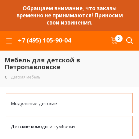
Обращаем внимание, что заказы
временно не принимаются! Приносим
свои извинения.
+7 (495) 105-90-04
0
Мебель для детской в
Петропавловске
Детская мебель
Модульные детские
Детские комоды и тумбочки