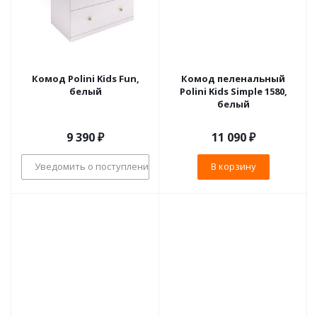
Комод Polini Kids Fun,
Комод пеленальный
белый
Polini Kids Simple 1580,
белый
9 390
₽
11 090
₽
Уведомить о поступлении
В корзину