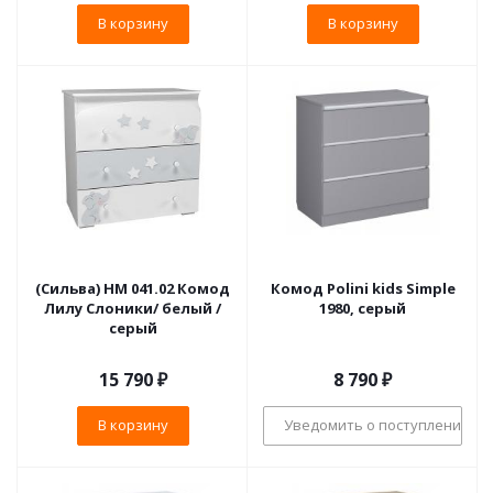
В корзину
В корзину
(Сильва) НМ 041.02 Комод
Комод Polini kids Simple
Лилу Слоники/ белый /
1980, серый
серый
15 790
₽
8 790
₽
В корзину
Уведомить о поступлении