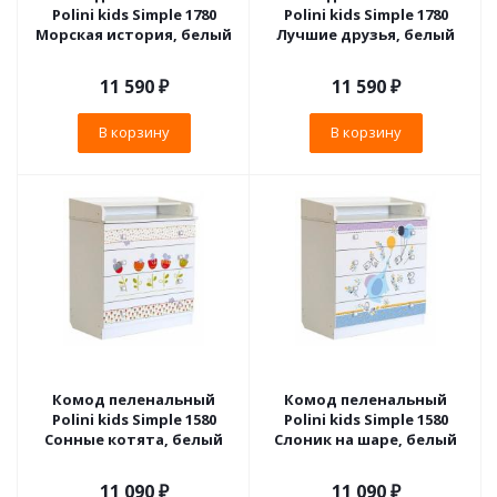
Polini kids Simple 1780
Polini kids Simple 1780
Морская история, белый
Лучшие друзья, белый
11 590
₽
11 590
₽
В корзину
В корзину
Комод пеленальный
Комод пеленальный
Polini kids Simple 1580
Polini kids Simple 1580
Сонные котята, белый
Слоник на шаре, белый
11 090
₽
11 090
₽