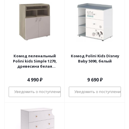
Комод пеленальный
Комод Polini Kids Disney
Polini kids Simple 1270,
Baby 5090, белый
древесина белая
древесина
4 990
₽
9 690
₽
Уведомить о поступлении
Уведомить о поступлении