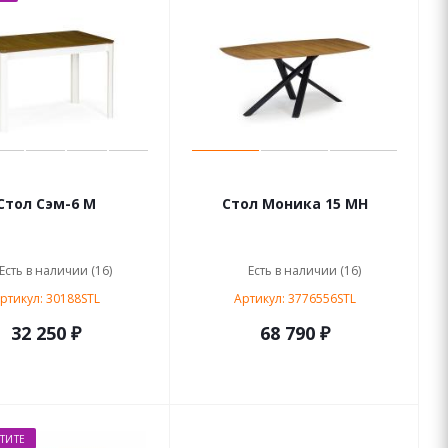
Cтол Сэм-6 М
Стол Моника 15 МН
Есть в наличии (16)
Есть в наличии (16)
ртикул: 30188STL
Артикул: 3776556STL
32 250 ₽
68 790 ₽
ТИТЕ