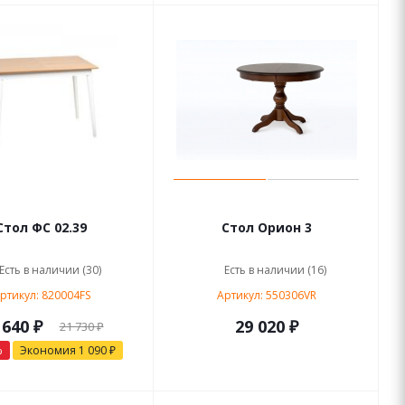
Стол ФС 02.39
Стол Орион 3
Есть в наличии (30)
Есть в наличии (16)
ртикул: 820004FS
Артикул: 550306VR
 640 ₽
29 020 ₽
21 730 ₽
%
Экономия
1 090 ₽