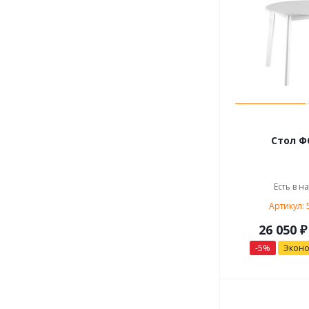
Стол ФС
Есть в н
Артикул: 
26 050 ₽
-5%
Экон