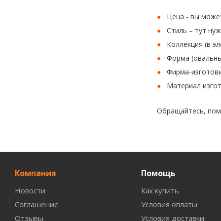
Цена - вы може
Стиль – тут нуж
Коллекция (в э
Форма (овальны
Фирма-изготови
Материал изгот
Обращайтесь, помо
Компания
Помощь
Новости
Как купить
Соглашение
Условия оплаты
Отзывы
Условия доставки