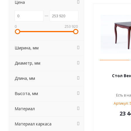
Цена
0
253 920
Ширина, мм
Диаметр, мм
Стол Ве
Длина, мм
Высота, мм
Есть в н
Артикул: 
Материал
23 4
Материал каркаса