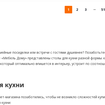
1
2
3
51
мейные посиделки или встречи с гостями душевнее? Позаботьте
 «Мебель Дому» представлены столы для кухни разной формы: 
 который оптимально впишется в интерьер, устроит по соотно
я кухни
ет-магазина позаботились, чтобы не возникло сложностей куп
 кухни: