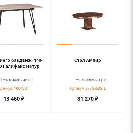
иего раздвиж. 140-
Стол Ампир
0 Галифакс Натур
Есть в наличии (3)
Есть в наличии (16)
ртикул: 10045UT
Артикул: 3776553STL
13 460 ₽
81 270 ₽