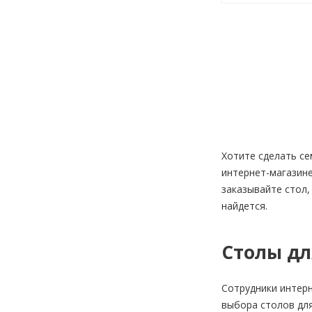
Хотите сделать се
интернет-магазине
заказывайте стол,
найдется.
Столы дл
Сотрудники интерн
выбора столов для