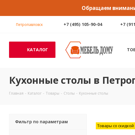
Обращаем внимание
+7 (495) 105-90-04
+7 (91
Петропавловск
КАТАЛОГ
ТО
Кухонные столы в Петро
Главная
-
Каталог
-
Товары
-
Столы
-
Кухонные столы
Фильтр по параметрам
Товары со скидкой