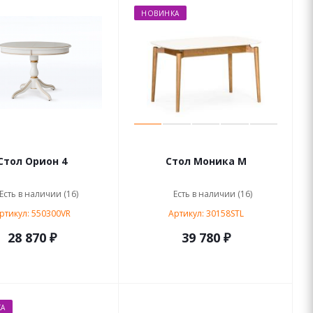
НОВИНКА
Стол Орион 4
Стол Моника М
Есть в наличии (16)
Есть в наличии (16)
ртикул: 550300VR
Артикул: 30158STL
28 870 ₽
39 780 ₽
А