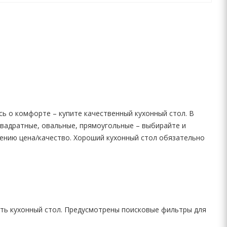
сь о комфорте – купите качественный кухонный стол. В
квадратные, овальные, прямоугольные – выбирайте и
шению цена/качество. Хороший кухонный стол обязательно
ить кухонный стол. Предусмотрены поисковые фильтры для