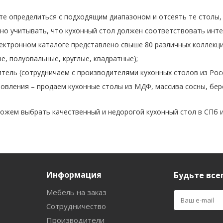
те определиться с подходящим диапазоном и отсеять те столы
но учитывать, что кухонный стол должен соответствовать интерь
лектронном каталоге представлено свыше 80 различных коллекци
е, полуовальные, круглые, квадратные);
тель (сотрудничаем с производителями кухонных столов из Росс
овления – продаем кухонные столы из МДФ, массива сосны, бере
жем выбрать качественный и недорогой кухонный стол в СПб ил
Информация
Будьте всег
Мебель на заказ
Сотрудничество
Производители