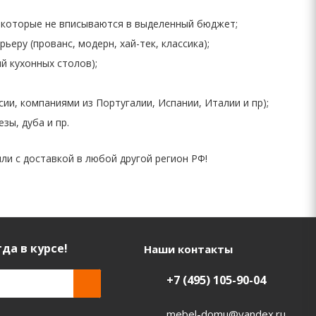
, которые не вписываются в выделенный бюджет;
еру (прованс, модерн, хай-тек, классика);
й кухонных столов);
ии, компаниями из Португалии, Испании, Италии и пр);
зы, дуба и пр.
и с доставкой в любой другой регион РФ!
да в курсе!
Наши контакты
+7 (495) 105-90-04
mebel-domu@yandex.ru