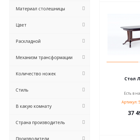
Материал столешницы
Цвет
Раскладной
Механизм трансформации
Количество ножек
Стол Л
Стиль
Есть в н
Артикул: 
В какую комнату
37 4
Страна производитель
Производители