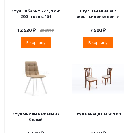
Стул Сибарит 2-11, тон:
Стул Венеция М 7
23/3, ткань: 154
жест.сиденье венге
12 530
₽
7 500
₽
20 880
₽
В корзину
В корзину
Стул Чилли бежевый /
Стул Венеция М 20 тк.1
белый