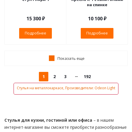
на спинке
15 300 ₽
10 100 ₽
Подробнее
Подробнее
Показать еще
1
2
3
192
Стулья на металлокаркасе, Производители: Odeon Light
Стулья для кухни, гостиной или офиса
– в нашем
интернет-магазине вы сможете приобрести разнообразные