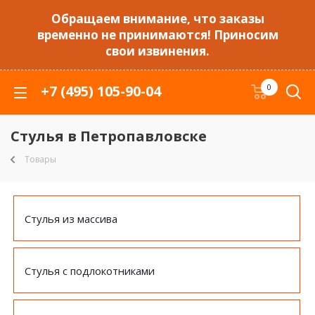
Обращаем внимание, что заказы
временно не принимаются! Приносим
свои извинения.
+7 (495) 105-90-04
0
Стулья в Петропавловске
Товары
Стулья из массива
Стулья с подлокотниками