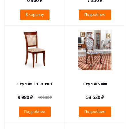
6 900
₽
7 850 ₽
В корзину
Подробнее
Стул ФС 01.01 тк.1
Стул 415.000
9 980 ₽
53 520 ₽
10 500 ₽
Подробнее
Подробнее