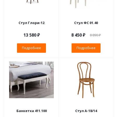
Стул Глори-12
Стул ФС 01.40
13 580 ₽
8 450 ₽
8 890 ₽
Подробнее
Подробнее
Банкетка 411.100
Стул А-18/14