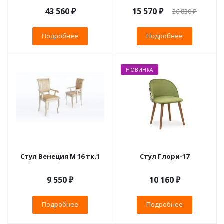
43 560 ₽
15 570 ₽
26 830 ₽
Подробнее
Подробнее
НОВИНКА
Стул Венеция М 16 тк.1
Стул Глори-17
9 550 ₽
10 160 ₽
Подробнее
Подробнее