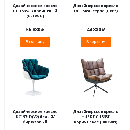
Дизайнерское кресло
Дизайнерское кресло
DC-1565G коричневый
DC-1565D серое (GREY)
(BROWN)
56 880
₽
44 880
₽
В корзину
В корзину
Дизайнерское кресло
Дизайнерское кресло
DC1571D(V2) белый/
HUSK DC-1565F
бирюзовый
коричневое (BROWN)