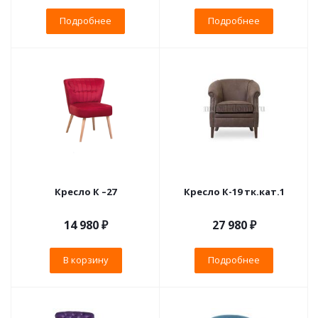
Подробнее
Подробнее
Кресло К –27
Кресло К-19 тк.кат.1
14 980
₽
27 980 ₽
В корзину
Подробнее