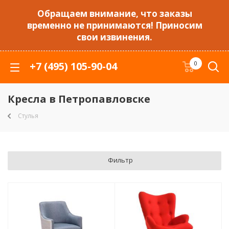
Обращаем внимание, что заказы
временно не принимаются! Приносим
свои извинения.
+7 (495) 105-90-04
0
Кресла в Петропавловске
Стулья
Фильтр