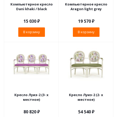
Компьютерное кресло
Компьютерное кресло
Dani khaki / black
Aragon light grey
15 030
₽
19 570
₽
В корзину
В корзину
Кресло Луиз-2 (3- х
Кресло Луиз-2 (2- х
местное)
местное)
80 820 ₽
54 540 ₽