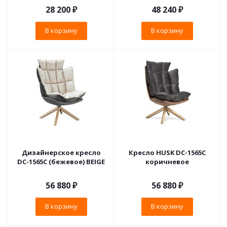
28 200
₽
48 240
₽
В корзину
В корзину
Дизайнерское кресло
Кресло HUSK DC-1565C
DC-1565С (бежевое) BEIGE
коричневое
56 880
₽
56 880
₽
В корзину
В корзину