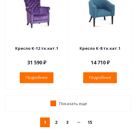
Кресло К-12 тк.кат.1
Кресло К-8 тк.кат.1
31 590 ₽
14 710 ₽
Подробнее
Подробнее
Показать еще
1
2
3
15