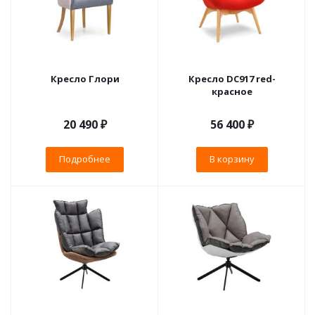
Кресло Глори
Кресло DC917 red-
красное
20 490 ₽
56 400
₽
Подробнее
В корзину