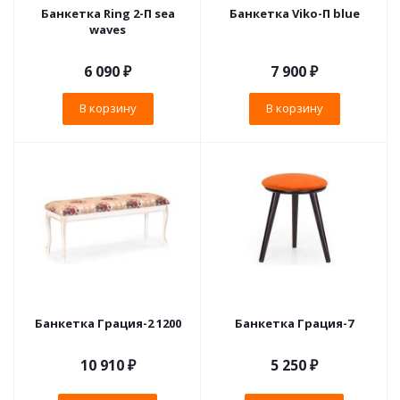
Банкетка Ring 2-П sea
Банкетка Viko-П blue
waves
6 090
₽
7 900
₽
В корзину
В корзину
Банкетка Грация-2 1200
Банкетка Грация-7
10 910 ₽
5 250 ₽