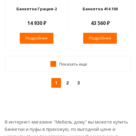
Банкетка Грация-2
Банкетка 414.100
14 930 ₽
43 560 ₽
Подробнее
Подробнее
Показать еще
1
2
3
В интернет-магазине "Мебель дому" вы можете купить
банкетки и пуфы в прихожую, по выгодной цене и