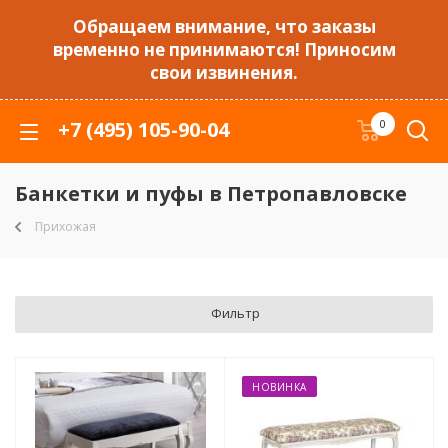
Обращаем внимание, что заказы
временно не принимаются! Приносим
свои извинения.
+7 (495) 105-90-04
0
Банкетки и пуфы в Петропавловске
Прихожая
Фильтр
НОВИНКА