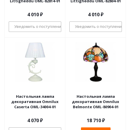
Littigheddu OML-82814-01
Littigheddu OML-82804-01
4 010
₽
4 010
₽
Уведомить о поступлении
Уведомить о поступлении
Настольная лампа
Настольная лампа
декоративная Omnilux
декоративная Omnilux
Caserta OML-34004-01
Belmonte OML-80904-01
4 070
₽
18 710
₽