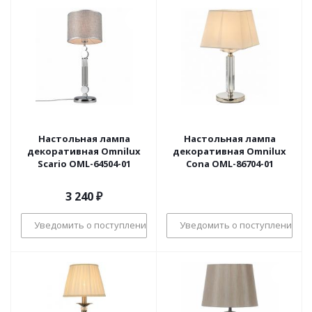
Настольная лампа
Настольная лампа
декоративная Omnilux
декоративная Omnilux
Scario OML-64504-01
Cona OML-86704-01
3 240
₽
Уведомить о поступлении
Уведомить о поступлении