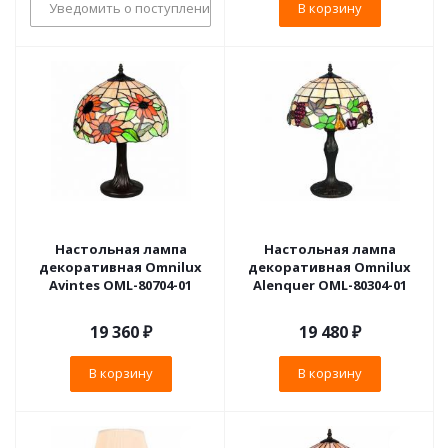
Уведомить о поступлении
В корзину
Настольная лампа
Настольная лампа
декоративная Omnilux
декоративная Omnilux
Avintes OML-80704-01
Alenquer OML-80304-01
19 360
₽
19 480
₽
В корзину
В корзину