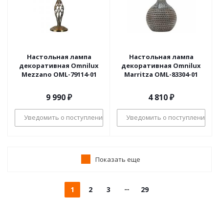
Настольная лампа
Настольная лампа
декоративная Omnilux
декоративная Omnilux
Mezzano OML-79114-01
Marritza OML-83304-01
9 990
₽
4 810
₽
Уведомить о поступлении
Уведомить о поступлении
Показать еще
1
2
3
29