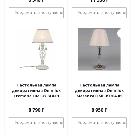
6 540
₽
11 530
₽
Уведомить о поступлении
Уведомить о поступлении
Настольная лампа
Настольная лампа
декоративная Omnilux
декоративная Omnilux
Cremona OML-60814-01
Maranza OML-87204-01
8 790
₽
8 950
₽
Уведомить о поступлении
Уведомить о поступлении