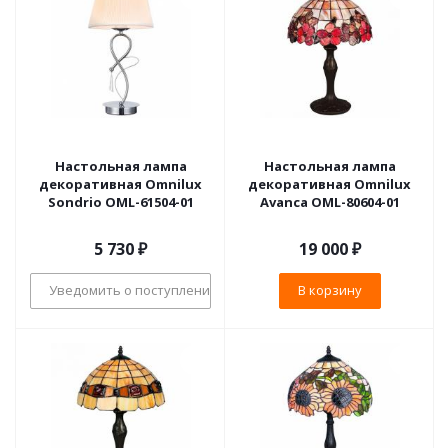
Настольная лампа
Настольная лампа
декоративная Omnilux
декоративная Omnilux
Sondrio OML-61504-01
Avanca OML-80604-01
5 730
₽
19 000
₽
Уведомить о поступлении
В корзину