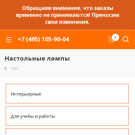
Обращаем внимание, что заказы
временно не принимаются! Приносим
свои извинения.
+7 (495) 105-90-04
0
Настольные лампы
Свет
Интерьерные
Для учебы и работы