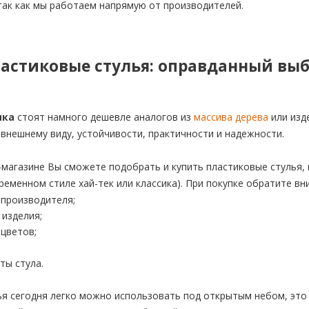
так как мы работаем напрямую от производителей.
ластиковые стулья: оправданный вы
ика
стоят намного дешевле аналогов из
массива дерева
или изд
 внешнему виду, устойчивости, практичности и надежности.
магазине Вы сможете подобрать и купить пластиковые стулья, 
ременном стиле хай-тек или классика). При покупке обратите вн
-производителя;
 изделия;
цветов;
ты стула.
я сегодня легко можно использовать под открытым небом, это 