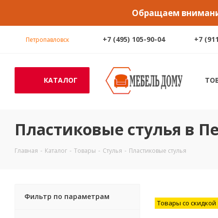
Обращаем внимание
+7 (495) 105-90-04
+7 (91
Петропавловск
КАТАЛОГ
ТО
Пластиковые стулья в П
Главная
-
Каталог
-
Товары
-
Стулья
-
Пластиковые стулья
Фильтр по параметрам
Товары со скидкой