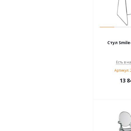
Стул Smile
Есть в н
Артикул: 
13 8