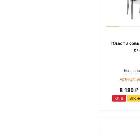
Пластиковый
gr
Есть в н
Артикул: 
8 180
₽
-
31
%
Экон