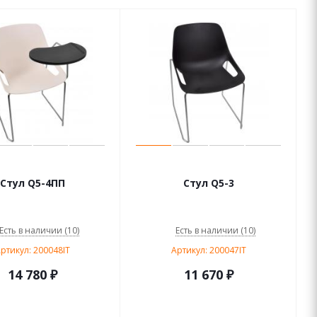
Стул Q5-4ПП
Стул Q5-3
Есть в наличии (10)
Есть в наличии (10)
ртикул: 200048IT
Артикул: 200047IT
14 780
₽
11 670
₽