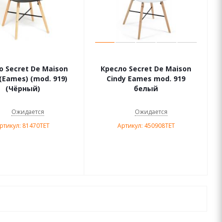
о Secret De Maison
Кресло Secret De Maison
 (Eames) (mod. 919)
Cindy Eames mod. 919
(Чёрный)
белый
Ожидается
Ожидается
ртикул: 81470TET
Артикул: 450908TET