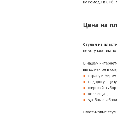
на комоды в СПб, 
Цена на п
Стулья из пласт
не уступают им по
В нашем интернет-
выполнен он в сов
страну и фирму
недорогую цену
широкий выбор 
коллекцию;
удобные габари
Пластиковые стуль