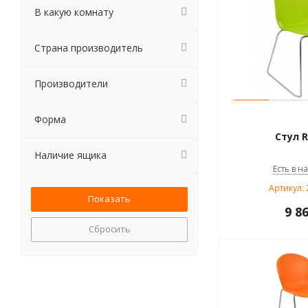
В какую комнату
Страна производитель
Производители
Форма
Стул R
Наличие ящика
Есть в н
Артикул: 
9 8
Сбросить