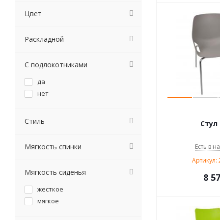
Цвет
Раскладной
С подлокотниками
да
нет
Стиль
Стул 
Мягкость спинки
Есть в н
Артикул: 
Мягкость сиденья
8 5
жесткое
мягкое