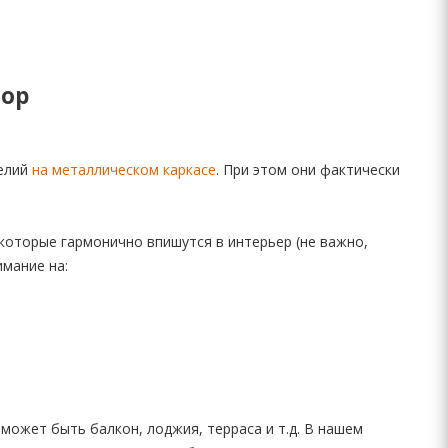
бор
елий
на металлическом каркасе
. При этом они фактически
которые гармонично впишутся в интерьер (не важно,
имание на:
может быть балкон, лоджия, терраса и т.д. В нашем