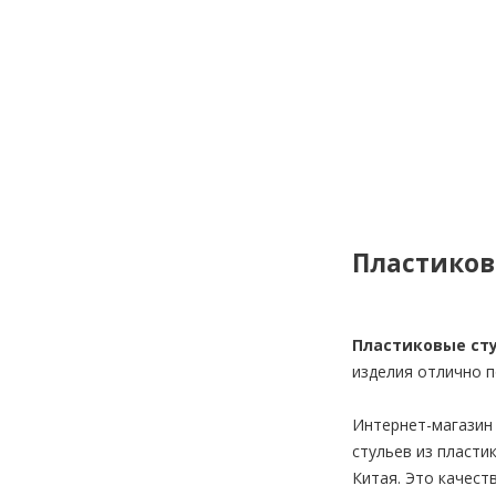
Пластиков
Пластиковые ст
изделия отлично п
Интернет-магазин
стульев из пласти
Китая. Это качест