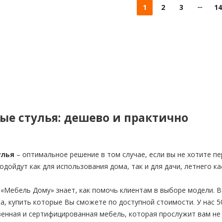
1
2
3
14
ые стулья: дешево и практично
улья
– оптимальное решение в том случае, если вы не хотите пе
одойдут как для использования дома, так и для дачи, летнего ка
 «Мебель Дому» знает, как помочь клиентам в выборе модели. 
ка, купить которые Вы сможете по доступной стоимости. У нас 
венная и сертифицированная мебель, которая прослужит вам не