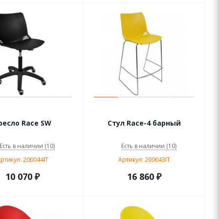
ресло Race SW
Стул Race-4 барный
Есть в наличии (10)
Есть в наличии (10)
ртикул: 200044IT
Артикул: 200043IT
10 070
₽
16 860
₽