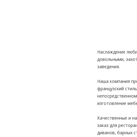
Наслаждение люби
довольными, захот
заведения.
Наша компания пр
французский стиль
непосредственном
изготовление меб
Качественные и н
заказ для рестора
диванов, барных с