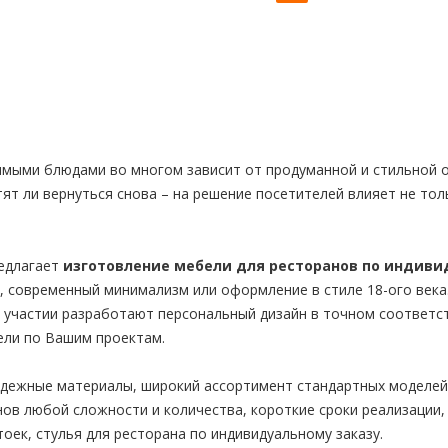
мыми блюдами во многом зависит от продуманной и стильной о
ят ли вернуться снова – на решение посетителей влияет не тол
едлагает
изготовление мебели для ресторанов по индиви
, современный минимализм или оформление в стиле 18-ого век
 участии разработают персональный дизайн в точном соответс
ели по Вашим проектам.
адежные материалы, широкий ассортимент стандартных моделей 
нов любой сложности и количества, короткие сроки реализации,
тоек, стулья для ресторана по индивидуальному заказу.