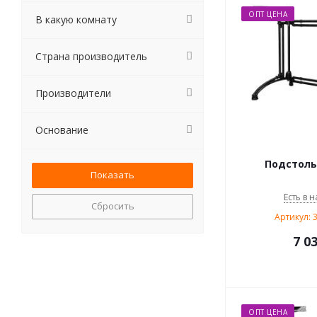
ОПТ ЦЕНА
В какую комнату
Страна производитель
Производители
Основание
Подстоль
Есть в н
Сбросить
Артикул: 
7 0
ОПТ ЦЕНА