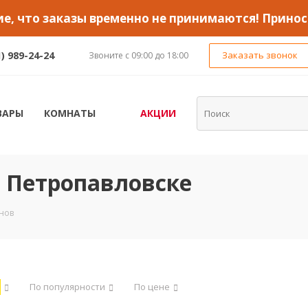
, что заказы временно не принимаются! Принос
1) 989-24-24
Заказать звонок
Звоните с 09:00 до 18:00
ВАРЫ
КОМНАТЫ
АКЦИИ
в Петропавловске
нов
По популярности
По цене