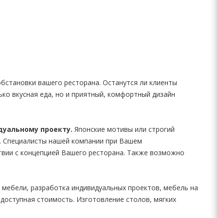
бстановки вашего ресторана. Останутся ли клиенты
ько вкусная еда, но и приятный, комфортный дизайн
дуальному проекту.
Японские мотивы или строгий
а. Специалисты нашей компании при Вашем
твии с концепцией Вашего ресторана. Также возможно
мебели, разработка индивидуальных проектов, мебель на
 доступная стоимость. Изготовление столов, мягких