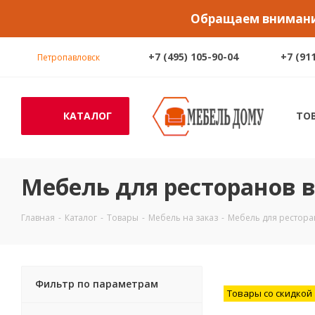
Обращаем внимание
+7 (495) 105-90-04
+7 (91
Петропавловск
КАТАЛОГ
ТО
Мебель для ресторанов 
Главная
-
Каталог
-
Товары
-
Мебель на заказ
-
Мебель для рестора
Фильтр по параметрам
Товары со скидкой