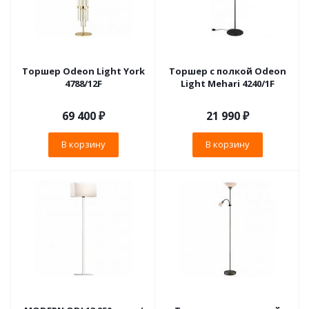
Торшер Odeon Light York
Торшер с полкой Odeon
4788/12F
Light Mehari 4240/1F
69 400
₽
21 990
₽
В корзину
В корзину