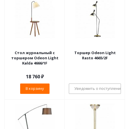
Стол журнальный с
Торшер Odeon Light
торшером Odeon Light
Rasto 4665/2F
Kalda 4666/1F
18 760
₽
В корзину
Уведомить о поступлении