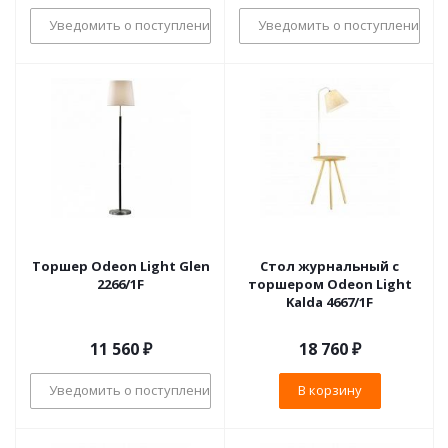
Уведомить о поступлении
Уведомить о поступлении
Торшер Odeon Light Glen
Стол журнальный с
2266/1F
торшером Odeon Light
Kalda 4667/1F
11 560
₽
18 760
₽
Уведомить о поступлении
В корзину