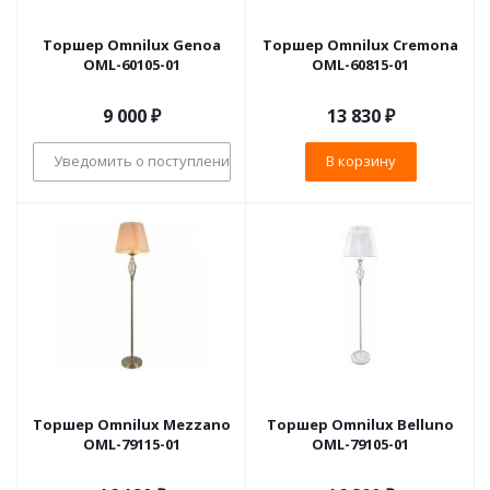
Торшер Omnilux Genoa
Торшер Omnilux Cremona
OML-60105-01
OML-60815-01
9 000
₽
13 830
₽
Уведомить о поступлении
В корзину
Торшер Omnilux Mezzano
Торшер Omnilux Belluno
OML-79115-01
OML-79105-01