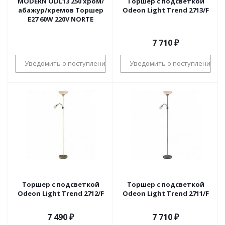
MODERN ODL13 250 хром/
Торшер с подсветкой
абажур/кремов Торшер
Odeon Light Trend 2713/F
E27 60W 220V NORTE
7 710
₽
Уведомить о поступлении
Уведомить о поступлении
Торшер с подсветкой
Торшер с подсветкой
Odeon Light Trend 2712/F
Odeon Light Trend 2711/F
7 490
₽
7 710
₽