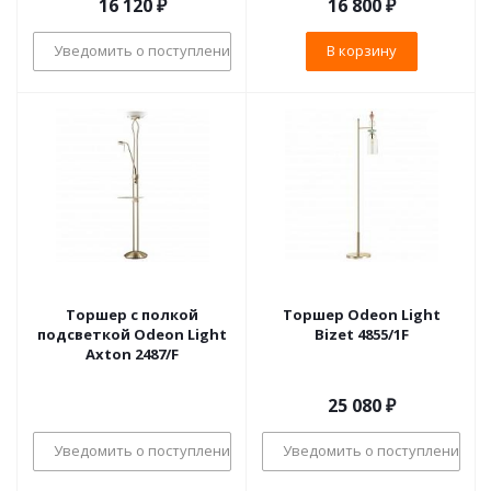
16 120
₽
16 800
₽
Уведомить о поступлении
В корзину
Торшер с полкой
Торшер Odeon Light
подсветкой Odeon Light
Bizet 4855/1F
Axton 2487/F
25 080
₽
Уведомить о поступлении
Уведомить о поступлении