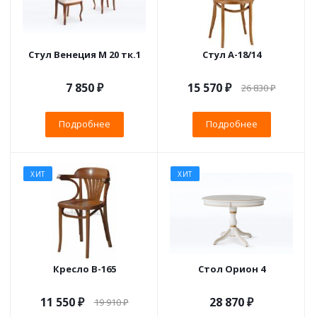
Стул Венеция М 20 тк.1
Стул А-18/14
7 850 ₽
15 570 ₽
26 830 ₽
Подробнее
Подробнее
ХИТ
ХИТ
Кресло B-165
Стол Орион 4
11 550 ₽
28 870 ₽
19 910 ₽