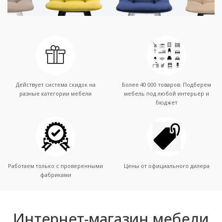
Действует система скидок на
Более 40 000 товаров. Подберем
разные категории мебели
мебель под любой интерьер и
бюджет
Работаем только с проверенными
Цены от официального дилера
фабриками
Интернет-магазин мебели