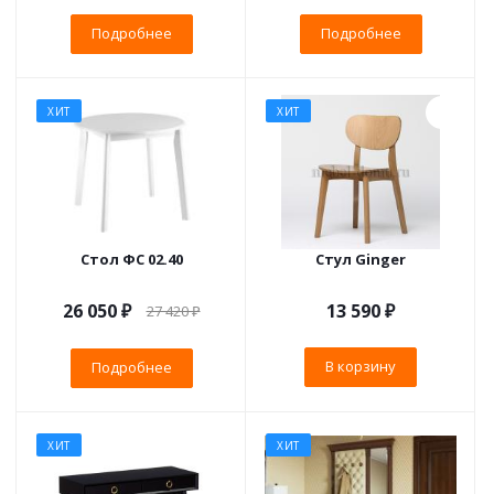
Подробнее
Подробнее
ХИТ
ХИТ
Стол ФС 02.40
Стул Ginger
26 050 ₽
13 590
₽
27 420 ₽
В корзину
Подробнее
ХИТ
ХИТ