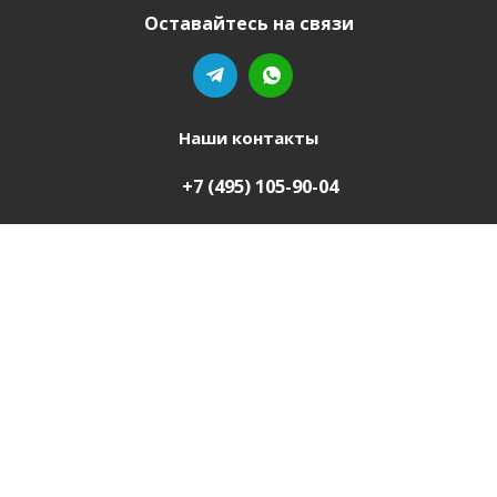
Оставайтесь на связи
Наши контакты
+7 (495) 105-90-04
mebel-domu@yandex.ru
Ваш город
Петропавловск
2011-2026 © Мебель Дому