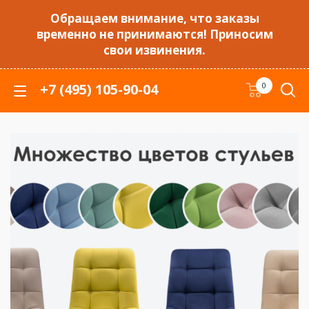
Обращаем внимание, что заказы
временно не принимаются! Приносим
свои извинения.
+7 (495) 105-90-04
0