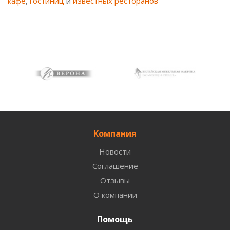
кафе
,
гостиниц
и
известных ресторанов
Компания
Новости
Соглашение
Отзывы
О компании
Помощь