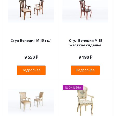
Стул Венеция М 15 тк.1
Стул Венеция М 15
жесткое сиденье
9 550 ₽
9 190 ₽
Подробнее
Подробнее
ШОК ЦЕНА