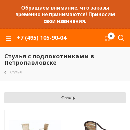
Обращаем внимание, что заказы
временно не принимаются! Приносим
свои извинения.
+7 (495) 105-90-04
0
Стулья с подлокотниками в
Петропавловске
Стулья
Фильтр