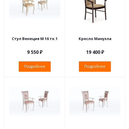
Стул Венеция М 16 тк.1
Кресло Мануэла
9 550 ₽
19 400 ₽
Подробнее
Подробнее