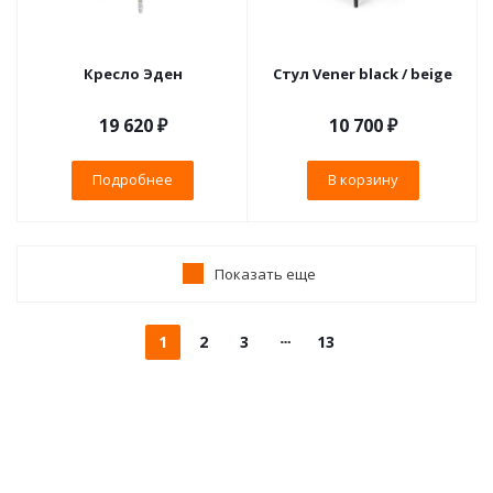
Кресло Эден
Стул Vener black / beige
19 620 ₽
10 700
₽
Подробнее
В корзину
Показать еще
1
2
3
13