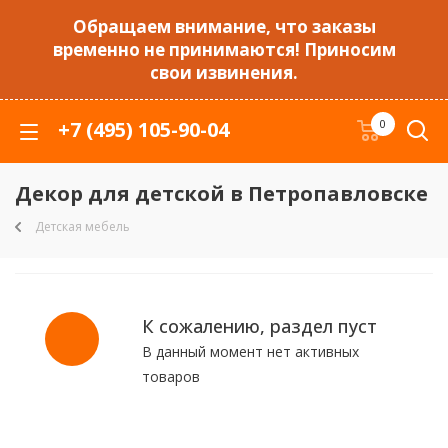
Обращаем внимание, что заказы
временно не принимаются! Приносим
свои извинения.
+7 (495) 105-90-04
0
Декор для детской в Петропавловске
Детская мебель
К сожалению, раздел пуст
В данный момент нет активных
товаров