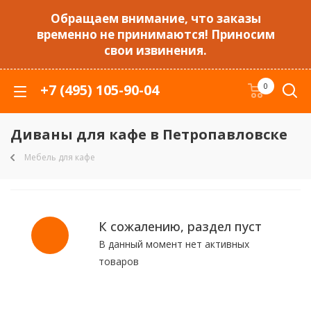
Обращаем внимание, что заказы
временно не принимаются! Приносим
свои извинения.
+7 (495) 105-90-04
0
Диваны для кафе в Петропавловске
Мебель для кафе
К сожалению, раздел пуст
В данный момент нет активных
товаров