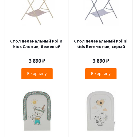
Стол пеленальный Polini
Стол пеленальный Polini
kids Слоник, бежевый
kids Бегемотик, серый
3 890
₽
3 890
₽
В корзину
В корзину