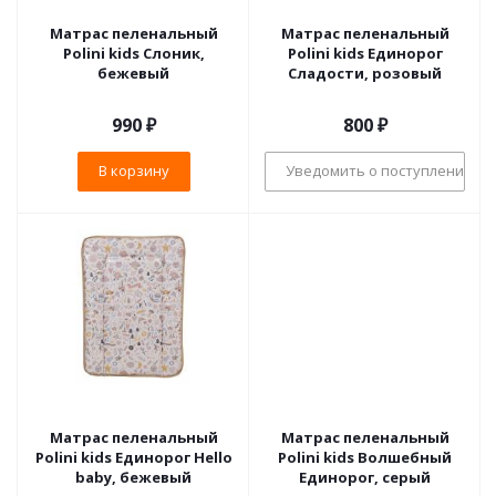
Матрас пеленальный
Матрас пеленальный
Polini kids Слоник,
Polini kids Единорог
бежевый
Сладости, розовый
990
₽
800
₽
В корзину
Уведомить о поступлении
Матрас пеленальный
Матрас пеленальный
Polini kids Единорог Hello
Polini kids Волшебный
baby, бежевый
Единорог, серый