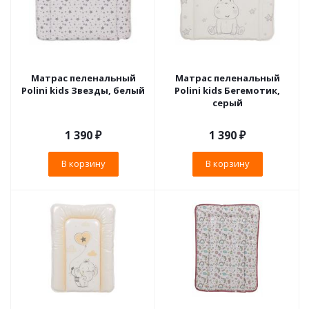
Матрас пеленальный
Матрас пеленальный
Polini kids Звезды, белый
Polini kids Бегемотик,
серый
1 390
₽
1 390
₽
В корзину
В корзину