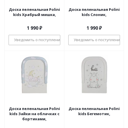
Доска пеленальная Polini
Доска пеленальная Polini
kids Храбрый мишка,
kids Слоник,
1 990
₽
1 990
₽
Уведомить о поступлении
Уведомить о поступлении
Доска пеленальная Polini
Доска пеленальная Polini
kids Зайки на облачках с
kids Бегемотик,
бортиками,