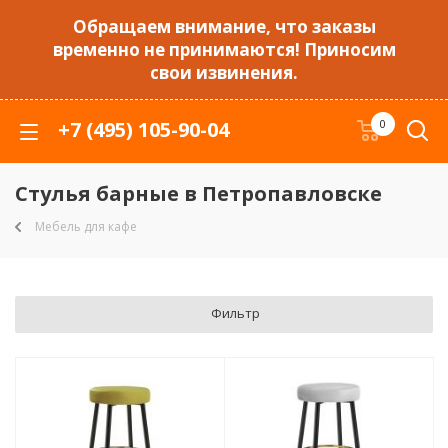
Обращаем внимание, что заказы
временно не принимаются! Приносим
свои извинения.
+7 (495) 105-90-04
0
Стулья барные в Петропавловске
Мебель для кафе
Фильтр