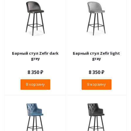
Барный стул Zefir dark
Барный стул Zefir light
grey
gray
8 350
₽
8 350
₽
В корзину
В корзину