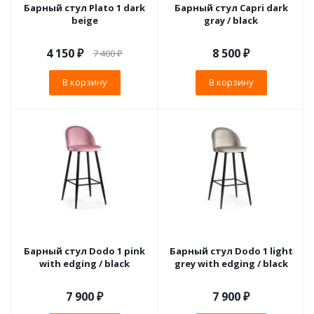
Барный стул Plato 1 dark
Барный стул Capri dark
beige
gray / black
4 150
₽
8 500
₽
7 400
₽
В корзину
В корзину
Барный стул Dodo 1 pink
Барный стул Dodo 1 light
with edging / black
grey with edging / black
7 900
₽
7 900
₽