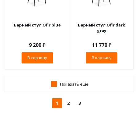
Барный стул Ofir blue
Барный стул Ofir dark
gray
9 200
₽
11 770
₽
В корзину
В корзину
Показать еще
1
2
3