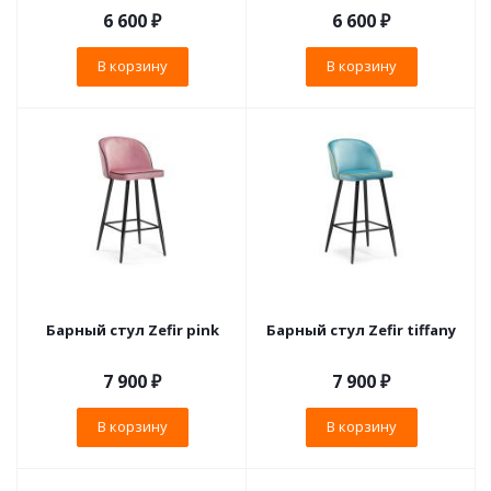
6 600
₽
6 600
₽
В корзину
В корзину
Барный стул Zefir pink
Барный стул Zefir tiffany
7 900
₽
7 900
₽
В корзину
В корзину