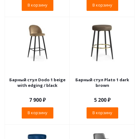
В корзину
В корзину
Барный стул Dodo 1 beige
Барный стул Plato 1 dark
with edging / black
brown
7 900
₽
5 200
₽
В корзину
В корзину