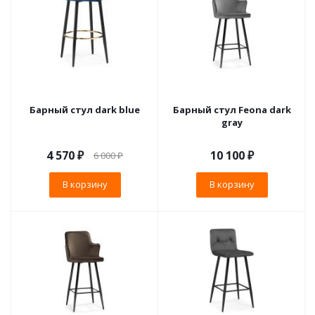
Барный стул dark blue
Барный стул Feona dark
gray
4 570
₽
10 100
₽
6 000
₽
В корзину
В корзину