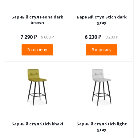
Барный стул Feona dark
Барный стул Stich dark
brown
gray
7 290
₽
6 230
₽
9 600
₽
8 200
₽
В корзину
В корзину
Барный стул Stich khaki
Барный стул Stich light
gray