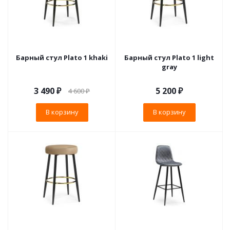
Барный стул Plato 1 khaki
Барный стул Plato 1 light
gray
3 490
₽
5 200
₽
4 600
₽
В корзину
В корзину