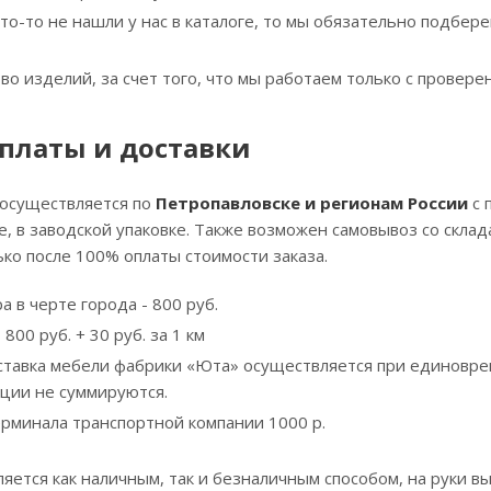
что-то не нашли у нас в каталоге, то мы обязательно подбе
тво изделий, за счет того, что мы работаем только с прове
платы и доставки
 осуществляется по
Петропавловске и регионам России
с 
, в заводской упаковке. Также возможен самовывоз со скла
ко после 100% оплаты стоимости заказа.
а в черте города - 800 руб.
800 руб. + 30 руб. за 1 км
ставка мебели фабрики «Юта» осуществляется при единовре
кции не суммируются.
ерминала транспортной компании 1000 р.
яется как наличным, так и безналичным способом, на руки вы