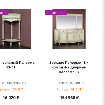
ТИТЕ
НЕ УПУСТИТЕ
онсольный Палермо
Зеркало Палермо 18 +
53-01
Комод 4-х дверный
Палермо 87
Есть в наличии (1)
Есть в наличии (2)
ртикул: 10541UT
Артикул: 10117UT
16 020
₽
154 960 ₽