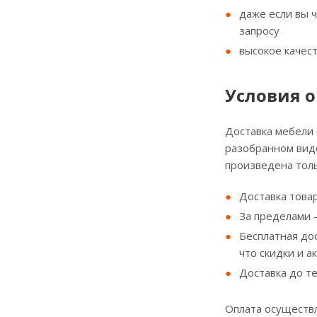
даже если вы 
запросу
высокое качес
Условия о
Доставка мебели
разобранном виде
произведена толь
Доставка товар
За пределами - 
Бесплатная до
что скидки и а
Доставка до т
Оплата осуществл