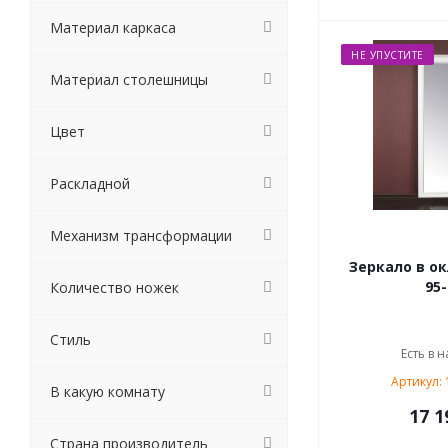
Материал каркаса
НЕ УПУСТИТЕ
Материал столешницы
Цвет
Раскладной
Механизм трансформации
Зеркало в о
95-
Количество ножек
Стиль
Есть в н
Артикул:
В какую комнату
17 1
Страна производитель