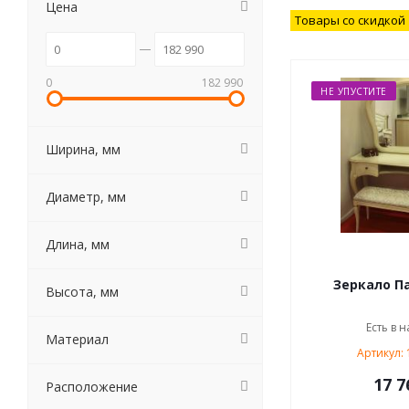
Цена
Товары со скидкой
0
182 990
НЕ УПУСТИТЕ
Ширина, мм
Диаметр, мм
Длина, мм
Зеркало Па
Высота, мм
Есть в н
Материал
Артикул:
17 7
Расположение