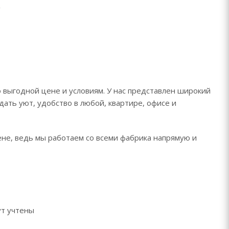
о выгодной цене и условиям. У нас представлен широкий
дать уют, удобство в любой, квартире, офисе и
ене, ведь мы работаем со всеми фабрика напрямую и
ут учтены