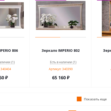
PERIO 806
Зеркало IMPERIO 802
Зер
аличии (1)
Есть в наличии (1)
 340404
Артикул: 340390
60
₽
65 160
₽
Показать еще