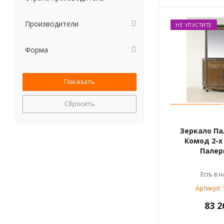
Производители
НЕ УПУСТИТЕ
Форма
Сбросить
Зеркало Па
Комод 2-х
Палер
Есть в н
Артикул:
83 2