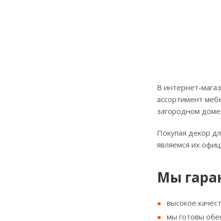
В интернет-магаз
ассортимент мебе
загородном доме
Покупая декор дл
являемся их офи
Мы гара
высокое качес
мы готовы обе