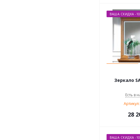
ВАША СКИДКА -1
Зеркало SA
Есть в н
Артикул:
28 2
ВАША СКИДКА -1