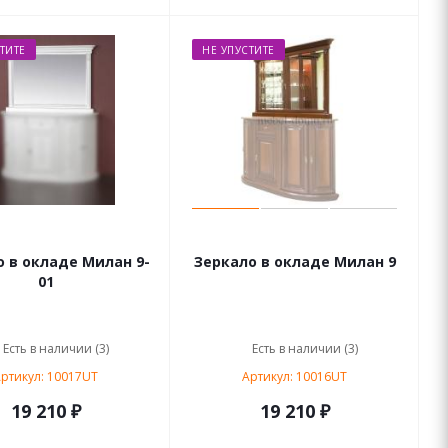
ТИТЕ
НЕ УПУСТИТЕ
 в окладе Милан 9-
Зеркало в окладе Милан 9
01
Есть в наличии (3)
Есть в наличии (3)
ртикул: 10017UT
Артикул: 10016UT
19 210 ₽
19 210 ₽