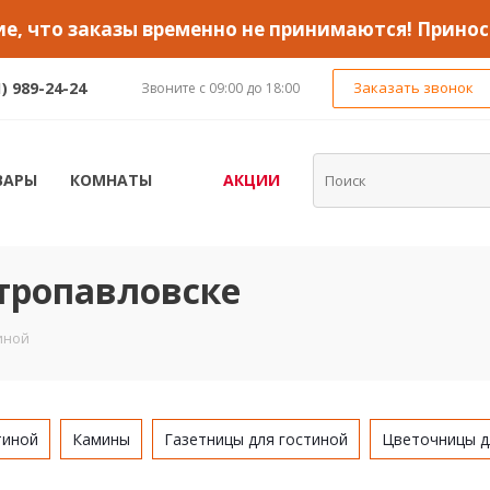
, что заказы временно не принимаются! Принос
1) 989-24-24
Заказать звонок
Звоните с 09:00 до 18:00
ВАРЫ
КОМНАТЫ
АКЦИИ
етропавловске
тиной
тиной
Камины
Газетницы для гостиной
Цветочницы д