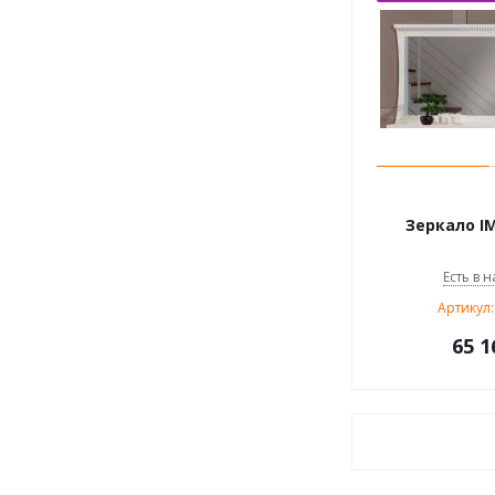
Зеркало IM
Есть в н
Артикул:
65 1