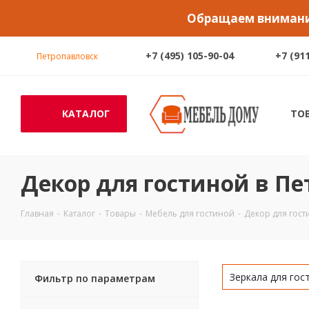
Обращаем внимание
+7 (495) 105-90-04
+7 (91
Петропавловск
КАТАЛОГ
ТО
Декор для гостиной в П
Главная
-
Каталог
-
Товары
-
Мебель для гостиной
-
Декор для гос
Зеркала для гос
Фильтр по параметрам