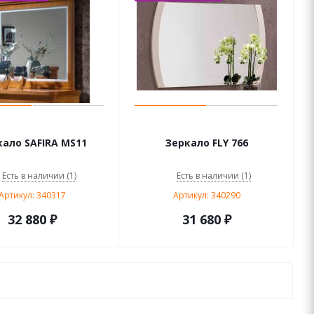
кало SAFIRA MS11
Зеркало FLY 766
Есть в наличии (1)
Есть в наличии (1)
Артикул: 340317
Артикул: 340290
32 880
₽
31 680
₽