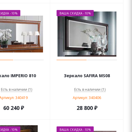
ИДКА -10%
ВАША СКИДКА -10%
кало IMPERIO 810
Зеркало SAFIRA MS08
Есть в наличии (1)
Есть в наличии (1)
Артикул: 340419
Артикул: 340406
60 240
₽
28 800
₽
ИДКА -10%
ВАША СКИДКА -10%