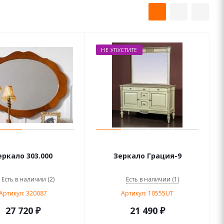
НЕ УПУСТИТЕ
еркало 303.000
Зеркало Грация-9
Есть в наличии (2)
Есть в наличии (1)
Артикул: 320087
Артикул: 10555UT
27 720 ₽
21 490
₽