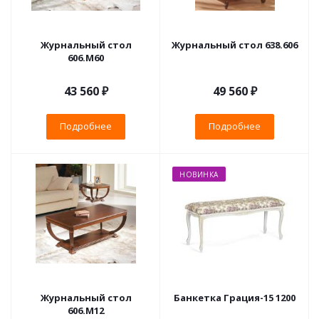
Журнальный стол
Журнальный стол 638.606
606.М60
43 560 ₽
49 560 ₽
Подробнее
Подробнее
НОВИНКА
Журнальный стол
Банкетка Грация-15 1200
606.М12