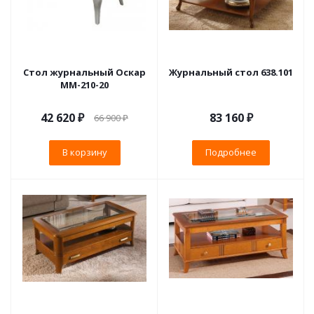
Стол журнальный Оскар
Журнальный стол 638.101
ММ-210-20
42 620
₽
83 160 ₽
66 900
₽
В корзину
Подробнее