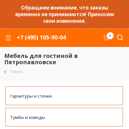
Обращаем внимание, что заказы
временно не принимаются! Приносим
свои извинения.
+7 (495) 105-90-04
0
Мебель для гостиной в
Петропавловске
Товары
Гарнитуры и стенки
Тумбы и комоды