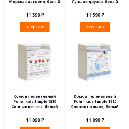
Морская история, белый
Лучшие друзья, белый
11 590
₽
11 590
₽
В корзину
В корзину
Комод пеленальный
Комод пеленальный
Polini kids Simple 1580
Polini kids Simple 1580
Сонные котята, белый
Слоник на шаре, белый
11 090
₽
11 090
₽