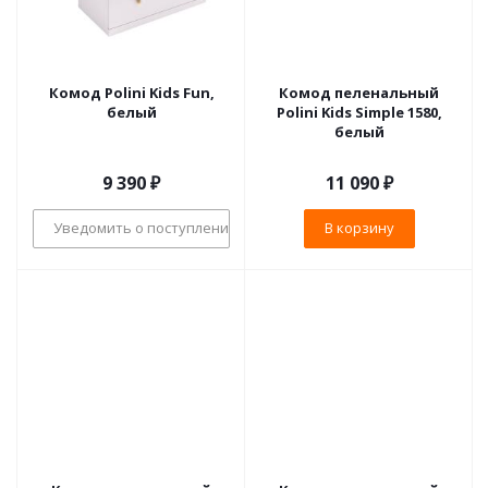
Комод Polini Kids Fun,
Комод пеленальный
белый
Polini Kids Simple 1580,
белый
9 390
₽
11 090
₽
Уведомить о поступлении
В корзину