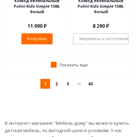
Комод пеленальный
Комод пеленальный
Polini Kids Simple 1580,
Polini Kids Simple 1580,
белый
белый
11 090
₽
8 290
₽
В корзину
Уведомить о поступлении
Показать еще
1
2
3
43
В интернет-магазине "Мебель дому" вы можете купить
детская мебель, по выгодной цене и условиям. У нас