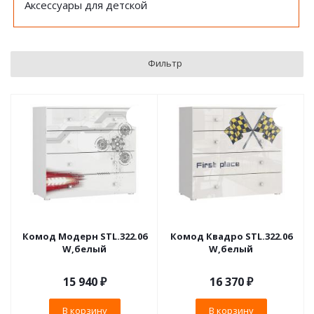
Аксессуары для детской
Фильтр
Комод Модерн STL.322.06
Комод Квадро STL.322.06
W,белый
W,белый
15 940
₽
16 370
₽
В корзину
В корзину