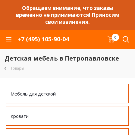
Обращаем внимание, что заказы
временно не принимаются! Приносим
свои извинения.
+7 (495) 105-90-04
0
Детская мебель в Петропавловске
Товары
Мебель для детской
Кровати