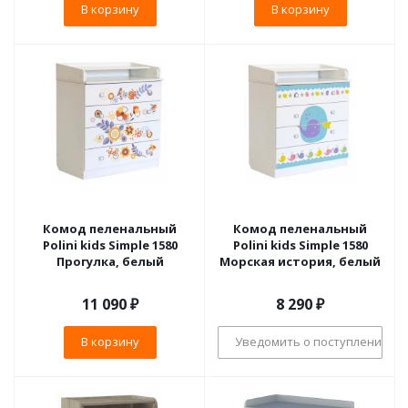
В корзину
В корзину
Комод пеленальный
Комод пеленальный
Polini kids Simple 1580
Polini kids Simple 1580
Прогулка, белый
Морская история, белый
11 090
₽
8 290
₽
В корзину
Уведомить о поступлении