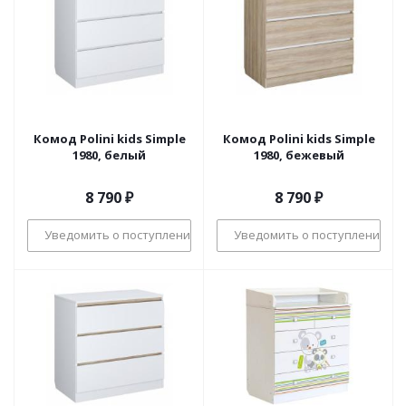
Комод Polini kids Simple
Комод Polini kids Simple
1980, белый
1980, бежевый
8 790
₽
8 790
₽
Уведомить о поступлении
Уведомить о поступлении