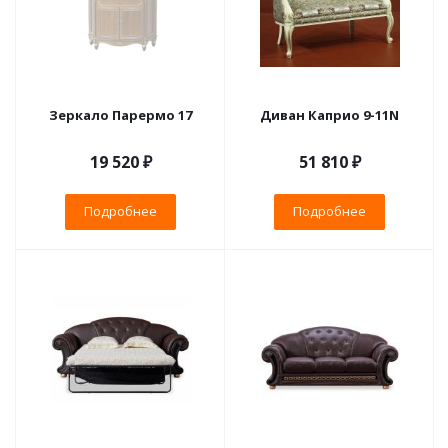
Зеркало Парермо 17
Диван Каприо 9-11N
19 520 ₽
51 810 ₽
Подробнее
Подробнее