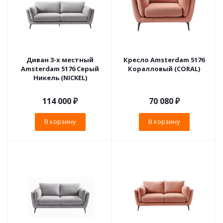
Диван 3-х местный
Кресло Amsterdam 5176
Amsterdam 5176 Серый
Коралловый (CORAL)
Никель (NICKEL)
114 000
₽
70 080
₽
В корзину
В корзину