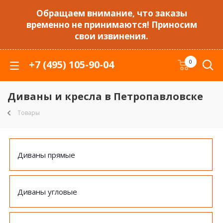
Обращаем внимание, что заказы
временно не принимаются! Приносим
свои извинения.
+7 (495) 105-90-04
0
Диваны и кресла в Петропавловске
Товары
Диваны прямые
Диваны угловые