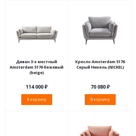
Диван 3-х местный
Кресло Amsterdam 5176
Amsterdam 5176 бежевый
Серый Никель (NICKEL)
(beige)
114 000
₽
70 080
₽
В корзину
В корзину