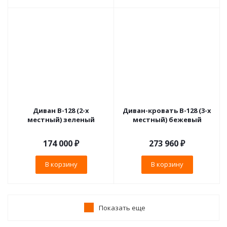
Диван В-128 (2-х
Диван-кровать B-128 (3-х
местный) зеленый
местный) бежевый
174 000
₽
273 960
₽
В корзину
В корзину
Показать еще