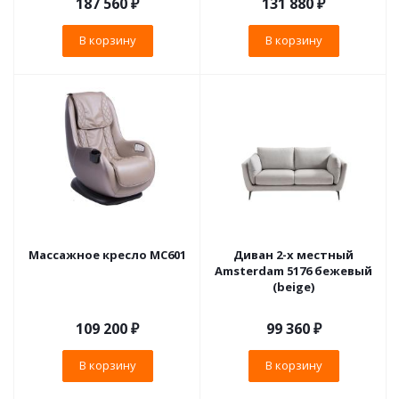
187 560
₽
131 880
₽
В корзину
В корзину
Массажное кресло MC601
Диван 2-х местный
Amsterdam 5176 бежевый
(beige)
109 200
₽
99 360
₽
В корзину
В корзину