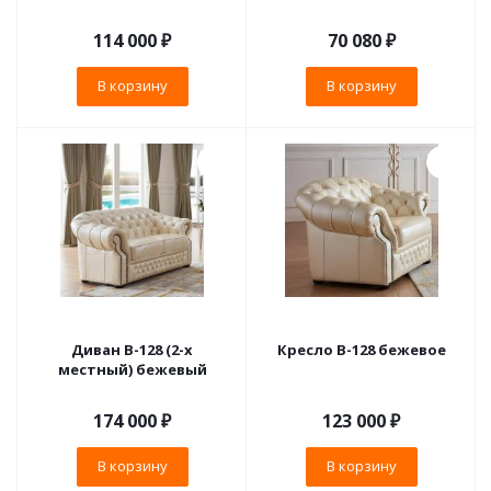
114 000
₽
70 080
₽
В корзину
В корзину
Диван B-128 (2-х
Кресло B-128 бежевое
местный) бежевый
174 000
₽
123 000
₽
В корзину
В корзину