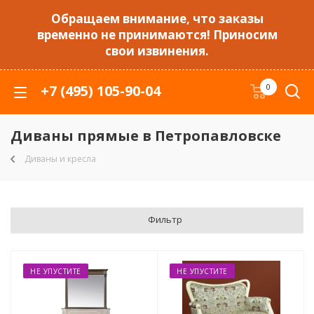
Обращаем внимание, что заказы
временно не принимаются! Приносим
свои извинения.
+7 (495) 105-90-04
0
Диваны прямые в Петропавловске
Диваны и кресла
Фильтр
НЕ УПУСТИТЕ
НЕ УПУСТИТЕ