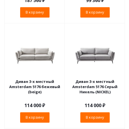
187 560
₽
99 360
₽
В корзину
В корзину
Диван 3-х местный
Диван 3-х местный
Amsterdam 5176 бежевый
Amsterdam 5176 Серый
(beige)
Никель (NICKEL)
114 000
₽
114 000
₽
В корзину
В корзину