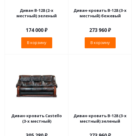
Диван В-128 (2-х
Диван-кровать B-128 (3-х
местный) зеленый
местный) бежевый
174 000
₽
273 960
₽
В корзину
В корзину
Диван-кровать Castello
Диван-кровать B-128 (3-х
(3-х местный)
местный) зеленый
305 280
₽
273 960
₽