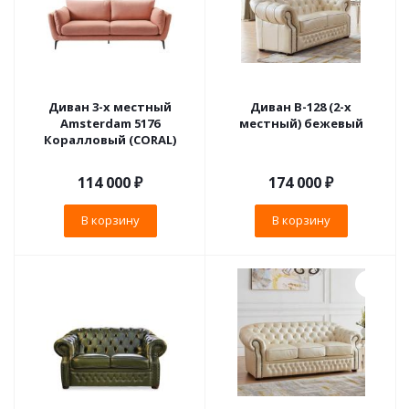
Диван 3-х местный
Диван B-128 (2-х
Amsterdam 5176
местный) бежевый
Коралловый (CORAL)
114 000
₽
174 000
₽
В корзину
В корзину