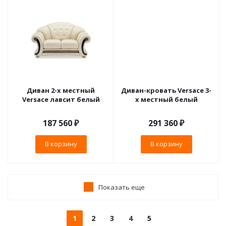
Диван 2-х местный
Диван-кровать Versace 3-
Versace лавсит белый
х местный белый
187 560
₽
291 360
₽
В корзину
В корзину
Показать еще
1
2
3
4
5