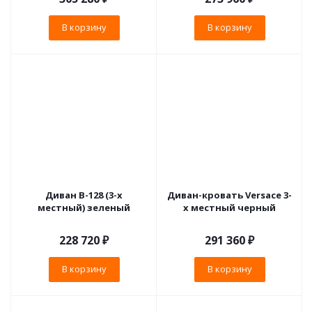
В корзину
В корзину
Диван B-128 (3-х
Диван-кровать Versace 3-
местный) зеленый
х местный черный
228 720
₽
291 360
₽
В корзину
В корзину