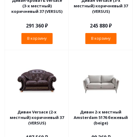
Диван-кровать Versace
Диван Versace (3-х
(3-х местный)
местный) коричневый 37
коричневый 37 (VERSUS)
(VERSUS)
291 360
₽
245 880
₽
В корзину
В корзину
Диван Versace (2-х
Диван 2-х местный
местный) коричневый 37
Amsterdam 5176 бежевый
(VERSUS)
(beige)