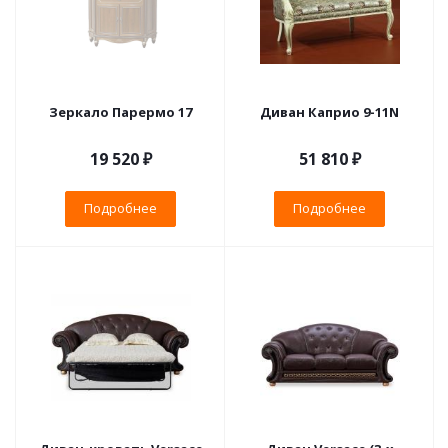
Зеркало Парермо 17
Диван Каприо 9-11N
19 520 ₽
51 810 ₽
Подробнее
Подробнее