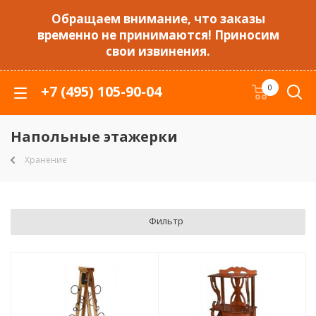
Обращаем внимание, что заказы
временно не принимаются! Приносим
свои извинения.
+7 (495) 105-90-04
0
Напольные этажерки
Хранение
Фильтр