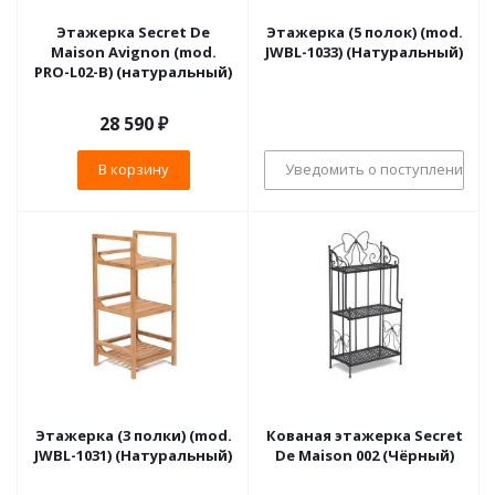
Этажерка Secret De
Этажерка (5 полок) (mod.
Maison Avignon (mod.
JWBL-1033) (Натуральный)
PRO-L02-B) (натуральный)
28 590
₽
В корзину
Уведомить о поступлении
Этажерка (3 полки) (mod.
Кованая этажерка Secret
JWBL-1031) (Натуральный)
De Maison 002 (Чёрный)