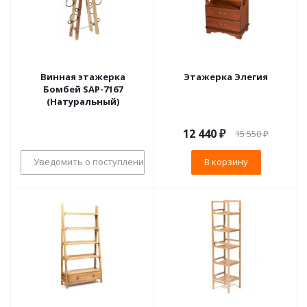
Винная этажерка
Этажерка Элегия
Бомбей SAP-7167
(Натуральный)
12 440
₽
15 550
₽
Уведомить о поступлении
В корзину