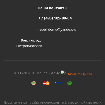
Наши контакты
+7 (495) 105-90-04
mebel-domu@yandex.ru
Ваш город
Петропавловск
2011-2026 © Мебель Дому
Представленная на сайте информация несёт справочный характер и