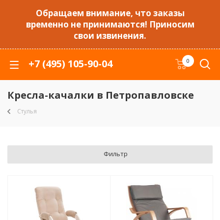
Обращаем внимание, что заказы
временно не принимаются! Приносим
свои извинения.
+7 (495) 105-90-04
0
Кресла-качалки в Петропавловске
Стулья
Фильтр