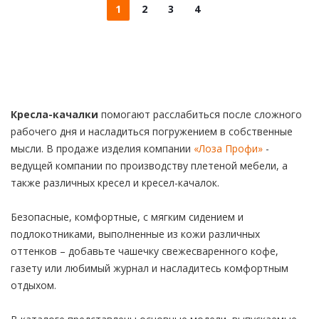
1
2
3
4
Кресла-качалки
помогают расслабиться после сложного
рабочего дня и насладиться погружением в собственные
мысли. В продаже изделия компании
«Лоза Профи»
-
ведущей компании по производству плетеной мебели, а
также различных кресел и кресел-качалок.
Безопасные, комфортные, с мягким сидением и
подлокотниками, выполненные из кожи различных
оттенков – добавьте чашечку свежесваренного кофе,
газету или любимый журнал и насладитесь комфортным
отдыхом.