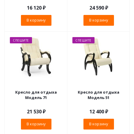
16 120
₽
24 590
₽
В корзину
В корзину
СПЕШИТЕ
СПЕШИТЕ
Кресло для отдыха
Кресло для отдыха
Модель 71
Модель 51
21 530
₽
12 400
₽
В корзину
В корзину