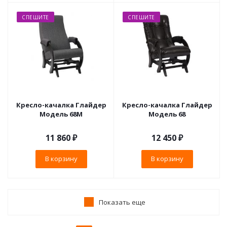
СПЕШИТЕ
СПЕШИТЕ
Кресло-качалка Глайдер
Кресло-качалка Глайдер
Модель 68М
Модель 68
11 860
₽
12 450
₽
В корзину
В корзину
Показать еще