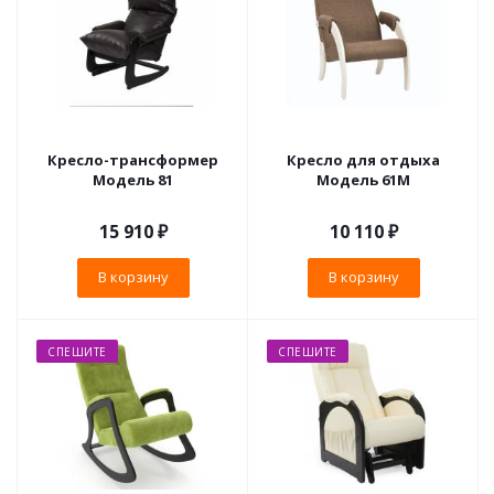
Кресло-трансформер
Кресло для отдыха
Модель 81
Модель 61М
15 910
₽
10 110
₽
В корзину
В корзину
СПЕШИТЕ
СПЕШИТЕ