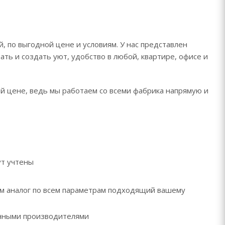
, по выгодной цене и условиям. У нас представлен
ть и создать уют, удобство в любой, квартире, офисе и
ой цене, ведь мы работаем со всеми фабрика напрямую и
ут учтены
рем аналог по всем параметрам подходящий вашему
ренными производителями