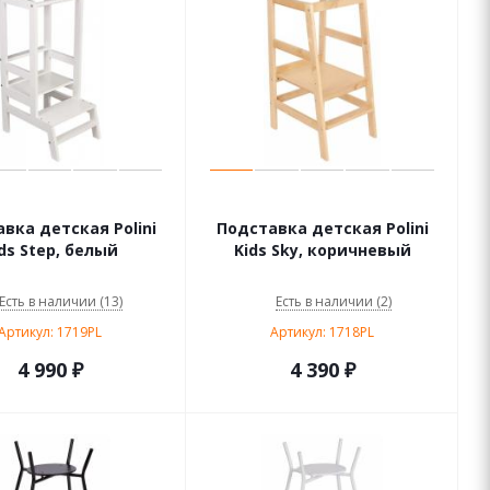
вка детская Polini
Подставка детская Polini
ds Step, белый
Kids Sky, коричневый
Есть в наличии (13)
Есть в наличии (2)
Артикул: 1719PL
Артикул: 1718PL
4 990
₽
4 390
₽