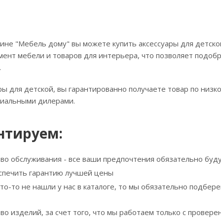
ине "Мебель дому" вы можете купить аксессуары для детской
ент мебели и товаров для интерьера, что позволяет подобра
.
ры для детской, вы гарантированно получаете товар по низк
циальными дилерами.
нтируем:
тво обслуживания - все ваши предпочтения обязательно буд
спечить гарантию лучшей цены
что-то не нашли у нас в каталоге, то мы обязательно подбе
тво изделий, за счет того, что мы работаем только с прове