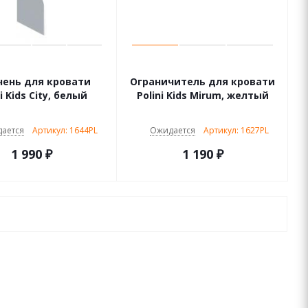
чень для кровати
Ограничитель для кровати
i Kids City, белый
Polini Kids Mirum, желтый
ается
Артикул: 1644PL
Ожидается
Артикул: 1627PL
1 990
₽
1 190
₽