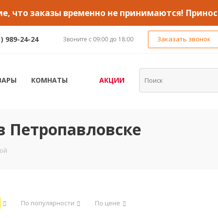
, что заказы временно не принимаются! Принос
1) 989-24-24
Заказать звонок
Звоните с 09:00 до 18:00
ВАРЫ
КОМНАТЫ
АКЦИИ
в Петропавловске
кой
По популярности
По цене