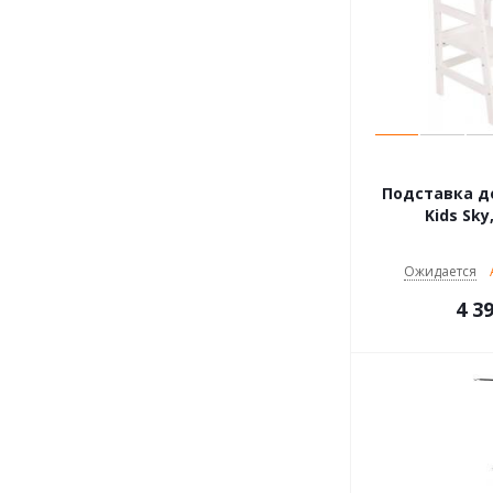
Подставка де
Kids Sky
Ожидается
4 3