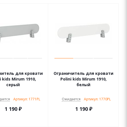
читель для кровати
Ограничитель для кровати
i kids Mirum 1910,
Polini kids Mirum 1910,
серый
белый
ается
Артикул: 1771PL
Ожидается
Артикул: 1770PL
1 190
₽
1 190
₽