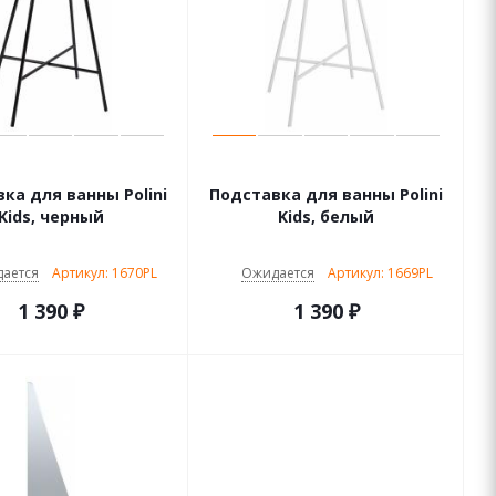
ка для ванны Polini
Подставка для ванны Polini
Kids, черный
Kids, белый
ается
Артикул: 1670PL
Ожидается
Артикул: 1669PL
1 390
₽
1 390
₽