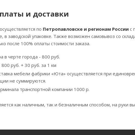
платы и доставки
 осуществляется по
Петропавловске и регионам России
с 
, в заводской упаковке. Также возможен самовывоз со скла
ко после 100% оплаты стоимости заказа.
а в черте города - 800 руб.
800 руб. + 30 руб. за 1 км
ставка мебели фабрики «Юта» осуществляется при единовре
кции не суммируются.
ерминала транспортной компании 1000 р.
яется как наличным, так и безналичным способом, на руки вы