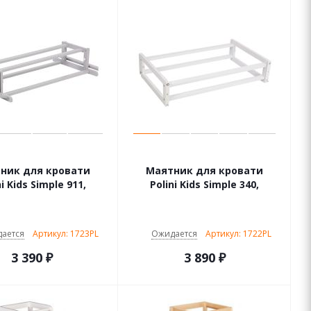
ник для кровати
Маятник для кровати
ni Kids Simple 911,
Polini Kids Simple 340,
ается
Артикул: 1723PL
Ожидается
Артикул: 1722PL
3 390
₽
3 890
₽