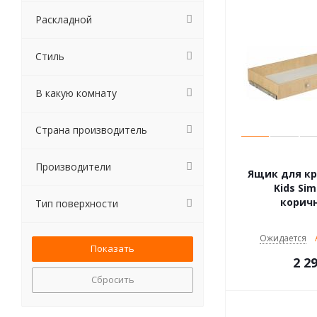
Раскладной
Стиль
В какую комнату
Страна производитель
Производители
Ящик для кро
Kids Sim
корич
Тип поверхности
Ожидается
2 2
Сбросить