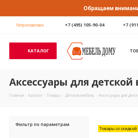
Обращаем внимание
+7 (495) 105-90-04
+7 (91
Петропавловск
КАТАЛОГ
ТО
Аксессуары для детской 
Главная
-
Каталог
-
Товары
-
Детская мебель
-
Аксессуары для детс
Фильтр по параметрам
Товары со скидкой