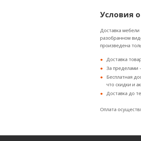
Условия о
Доставка мебели
разобранном виде
произведена толь
Доставка товар
За пределами - 
Бесплатная до
что скидки и а
Доставка до т
Оплата осуществл