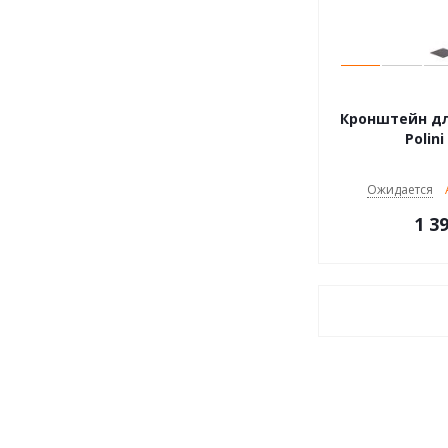
Кронштейн дл
Polini
Ожидается
1 3