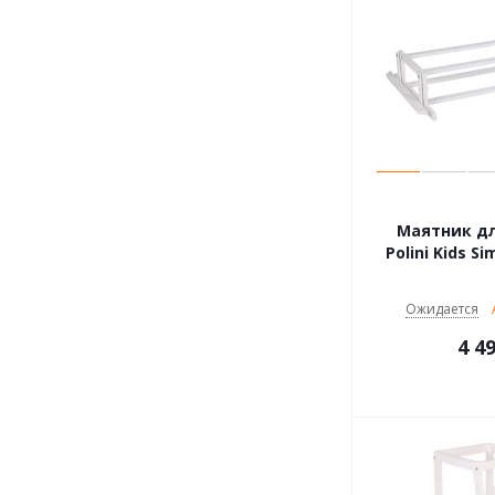
Маятник дл
Polini Kids Si
Ожидается
4 4