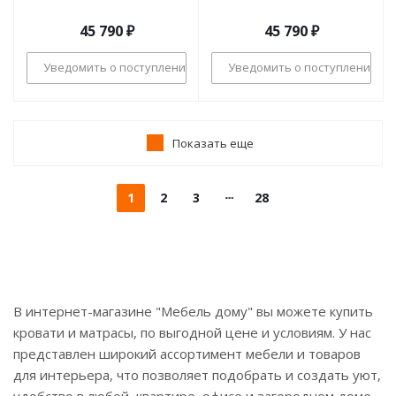
45 790
₽
45 790
₽
Уведомить о поступлении
Уведомить о поступлении
Показать еще
1
2
3
28
В интернет-магазине "Мебель дому" вы можете купить
кровати и матрасы, по выгодной цене и условиям. У нас
представлен широкий ассортимент мебели и товаров
для интерьера, что позволяет подобрать и создать уют,