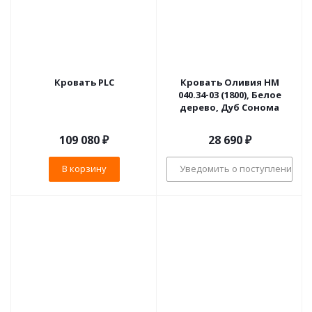
Кровать PLC
Кровать Оливия НМ
040.34-03 (1800), Белое
дерево, Дуб Сонома
109 080
₽
28 690
₽
В корзину
Уведомить о поступлении