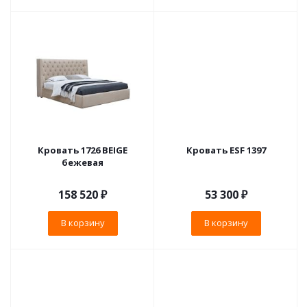
Кровать 1726 BEIGE
Кровать ESF 1397
бежевая
158 520
₽
53 300
₽
В корзину
В корзину