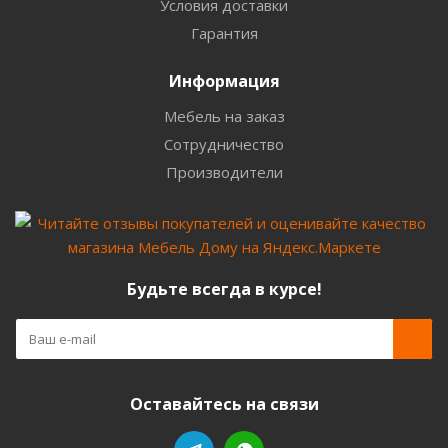
Условия доставки
Гарантия
Информация
Мебель на заказ
Сотрудничество
Производители
Будьте всегда в курсе!
Оставайтесь на связи