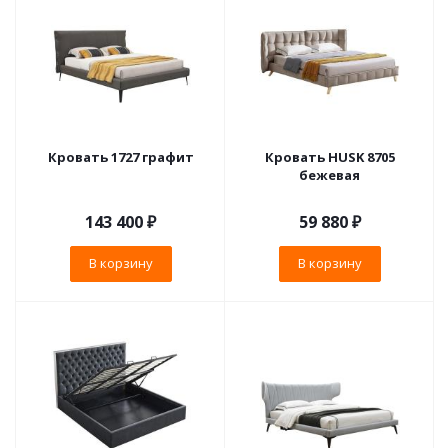
Кровать 1727 графит
Кровать HUSK 8705
бежевая
143 400
₽
59 880
₽
В корзину
В корзину