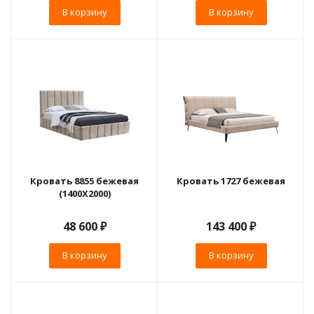
В корзину
В корзину
Кровать 8855 бежевая
Кровать 1727 бежевая
(1400X2000)
48 600
₽
143 400
₽
В корзину
В корзину