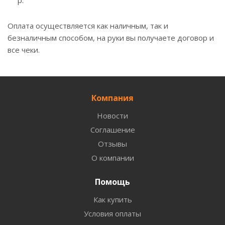
р.
Оплата осуществляется как наличным, так и
безналичным способом, на руки вы получаете договор и
все чеки.
Компания
Новости
Соглашение
Отзывы
О компании
Помощь
Как купить
Условия оплаты