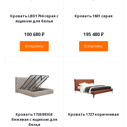
Кровать LBD1704 серая с
Кровать 1801 серая
ящиком для белья
100 680
₽
195 480
₽
В корзину
В корзину
Кровать 1726 BEIGE
Кровать 1727 коричневая
бежевая с ящиком для
белья