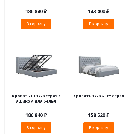
186 840
₽
143 400
₽
В корзину
В корзину
Кровать GC1726 серая с
Кровать 1726 GREY серая
ящиком для белья
186 840
₽
158 520
₽
В корзину
В корзину