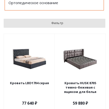
Ортопедическое основание
Фильтр
Кровать LBD1704 серая
Кровать HUSK 8705
темно-бежевая с
ящиком для белья
77 640
₽
59 880
₽