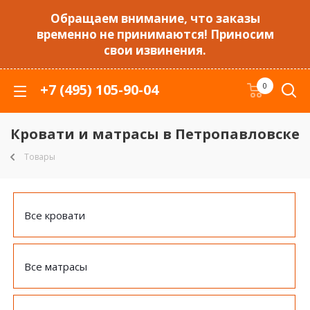
Обращаем внимание, что заказы
временно не принимаются! Приносим
свои извинения.
+7 (495) 105-90-04
0
Кровати и матрасы в Петропавловске
Товары
Все кровати
Все матрасы