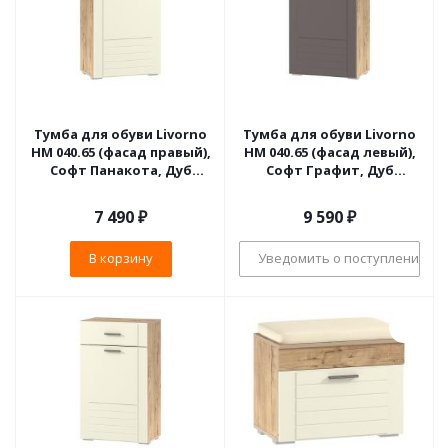
Тумба для обуви Livorno
Тумба для обуви Livorno
НМ 040.65 (фасад правый),
НМ 040.65 (фасад левый),
Софт Панакота, Дуб
Софт Графит, Дуб
Бунратти
Бунратти
7 490
₽
9 590
₽
В корзину
Уведомить о поступлении