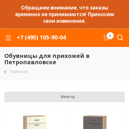
Обращаем внимание, что заказы
временно не принимаются! Приносим
свои извинения.
+7 (495) 105-90-04
0
Обувницы для прихожей в
Петропавловске
Прихожая
Фильтр