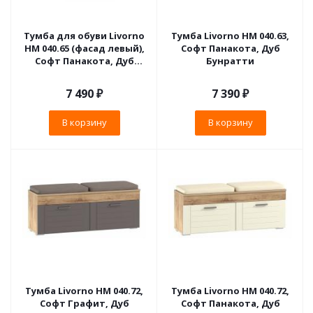
Тумба для обуви Livorno
Тумба Livorno НМ 040.63,
НМ 040.65 (фасад левый),
Софт Панакота, Дуб
Софт Панакота, Дуб
Бунратти
Бунратти
7 490
₽
7 390
₽
В корзину
В корзину
Тумба Livorno НМ 040.72,
Тумба Livorno НМ 040.72,
Софт Графит, Дуб
Софт Панакота, Дуб