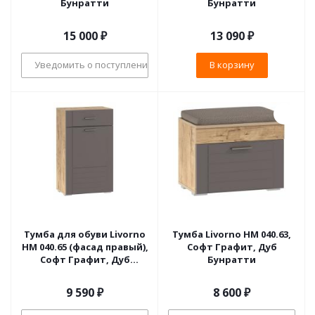
Бунратти
Бунратти
15 000
₽
13 090
₽
Уведомить о поступлении
В корзину
Тумба для обуви Livorno
Тумба Livorno НМ 040.63,
НМ 040.65 (фасад правый),
Софт Графит, Дуб
Софт Графит, Дуб
Бунратти
Бунратти
9 590
₽
8 600
₽