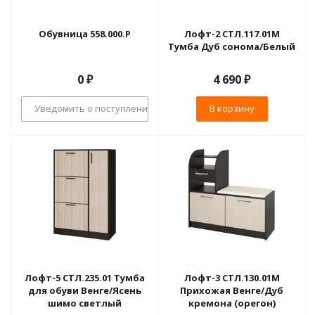
Обувница 558.000.P
Лофт-2 СТЛ.117.01М
Тумба Дуб сонома/Белый
0 ₽
4 690
₽
Уведомить о поступлении
В корзину
Лофт-5 СТЛ.235.01 Тумба
Лофт-3 СТЛ.130.01М
для обуви Венге/Ясень
Прихожая Венге/Дуб
шимо светлый
кремона (орегон)